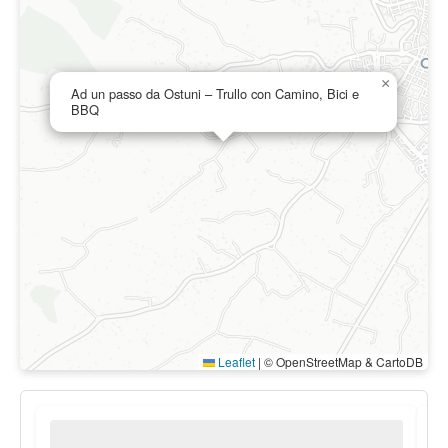
×
Ad un passo da Ostuni – Trullo con Camino, Bici e
BBQ
Leaflet
|
© OpenStreetMap & CartoDB