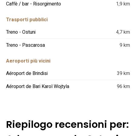
Caffè / bar - Risorgimento
1,9 km
Trasporti pubblici
Treno - Ostuni
4,7 km
Treno - Pascarosa
9 km
Aeroporti più vicini
Aéroport de Brindisi
39 km
Aéroport de Bari Karol Wojtyla
96 km
Riepilogo recensioni per: