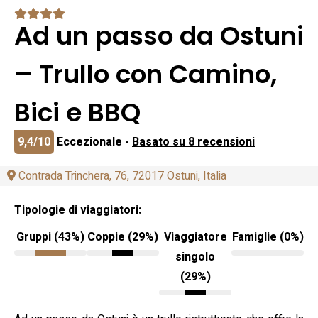
Ad un passo da Ostuni
– Trullo con Camino,
Bici e BBQ
9,4/10
Eccezionale -
Basato su 8 recensioni
Contrada Trinchera, 76, 72017 Ostuni, Italia
Tipologie di viaggiatori:
Gruppi (43%)
Coppie (29%)
Viaggiatore
Famiglie (0%)
singolo
(29%)