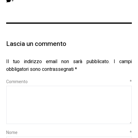
0
Lascia un commento
Il tuo indirizzo email non sarà pubblicato.
I campi
obbligatori sono contrassegnati
*
Commento
*
Nome
*