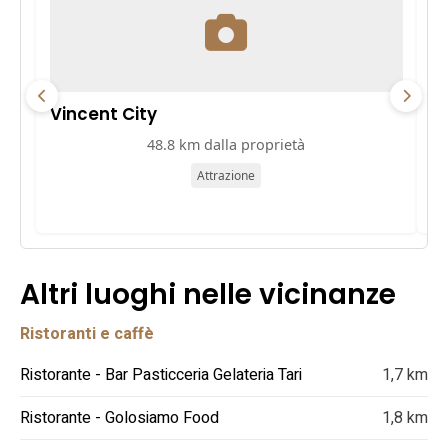
Vincent City
P
48.8 km dalla proprietà
Attrazione
Altri luoghi nelle vicinanze
Ristoranti e caffè
Ristorante - Bar Pasticceria Gelateria Tari
1,7 km
Ristorante - Golosiamo Food
1,8 km