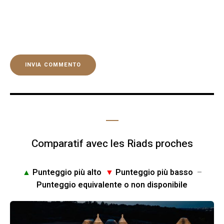
Comparatif avec les Riads proches
▲
Punteggio più alto
▼
Punteggio più basso
–
Punteggio equivalente o non disponibile