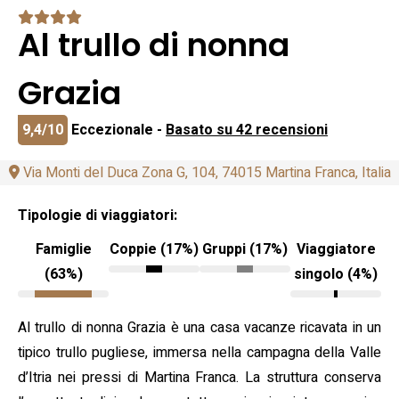
Al trullo di nonna
Grazia
9,4/10
Eccezionale -
Basato su 42 recensioni
Via Monti del Duca Zona G, 104, 74015 Martina Franca, Italia
Tipologie di viaggiatori:
Famiglie
Coppie (17%)
Gruppi (17%)
Viaggiatore
(63%)
singolo (4%)
Al trullo di nonna Grazia è una casa vacanze ricavata in un
tipico trullo pugliese, immersa nella campagna della Valle
d’Itria nei pressi di Martina Franca. La struttura conserva