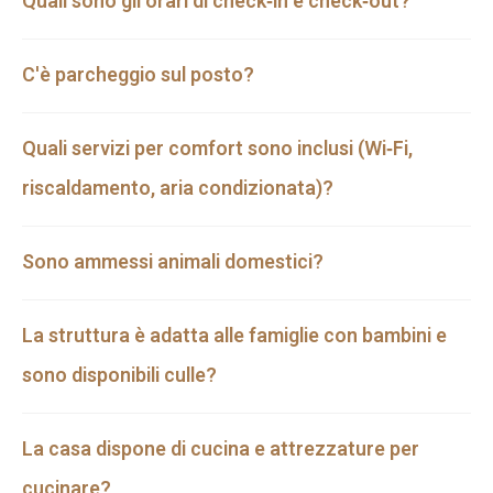
Quali sono gli orari di check‑in e check‑out?
C'è parcheggio sul posto?
Quali servizi per comfort sono inclusi (Wi‑Fi,
riscaldamento, aria condizionata)?
Sono ammessi animali domestici?
La struttura è adatta alle famiglie con bambini e
sono disponibili culle?
La casa dispone di cucina e attrezzature per
cucinare?