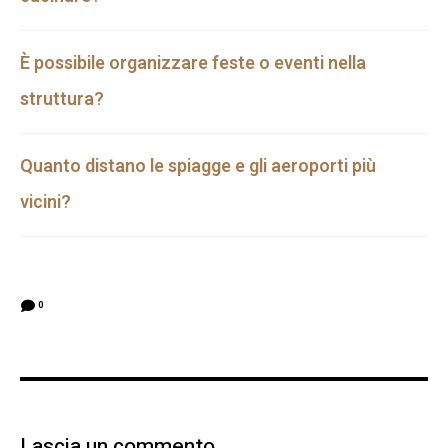
È possibile organizzare feste o eventi nella
struttura?
Quanto distano le spiagge e gli aeroporti più
vicini?
0
Lascia un commento