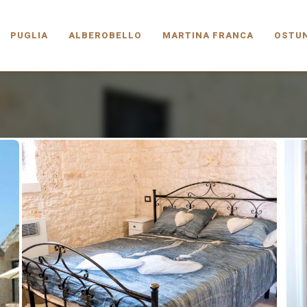
PUGLIA.COM
PUGLIA
ALBEROBELLO
MARTINA FRANCA
OSTUN