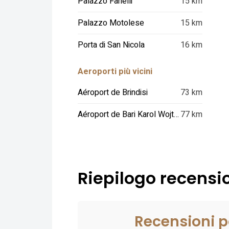
Palazzo Fanelli
15 km
Palazzo Motolese
15 km
Porta di San Nicola
16 km
Aeroporti più vicini
Aéroport de Brindisi
73 km
Aéroport de Bari Karol Wojtyla
77 km
Riepilogo recension
Recensioni p