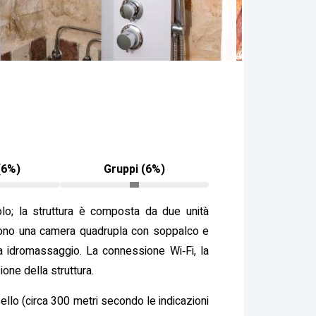
(6%)
Gruppi (6%)
ecolo; la struttura è composta da due unità
ndono una camera quadrupla con soppalco e
a idromassaggio. La connessione Wi‑Fi, la
ione della struttura.
bello (circa 300 metri secondo le indicazioni