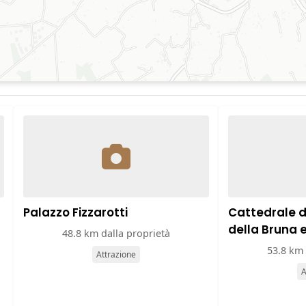
Palazzo Fizzarotti
Cattedrale 
della Bruna 
48.8 km dalla proprietà
53.8 km 
Attrazione
A