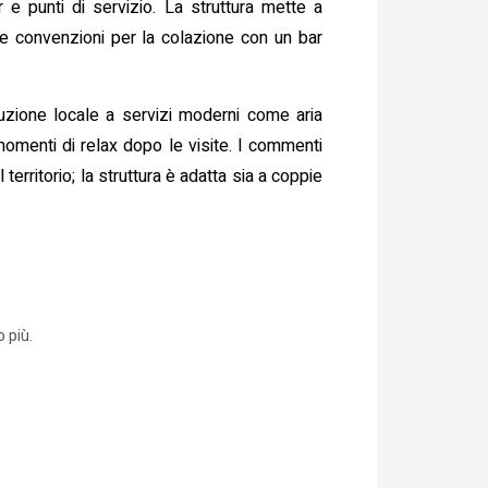
r e punti di servizio. La struttura mette a
de convenzioni per la colazione con un bar
truzione locale a servizi moderni come aria
 momenti di relax dopo le visite. I commenti
territorio; la struttura è adatta sia a coppie
 più.