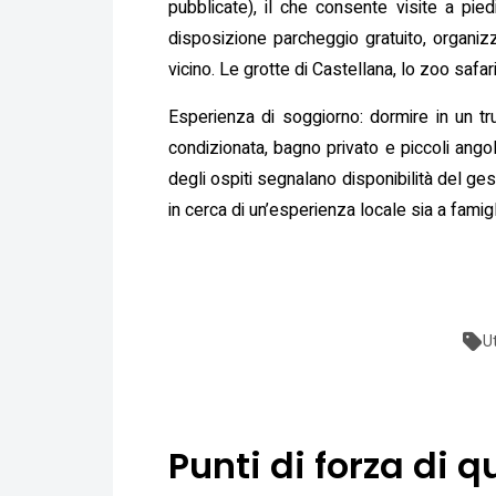
pubblicate), il che consente visite a pied
disposizione parcheggio gratuito, organiz
vicino. Le grotte di Castellana, lo zoo safari
Esperienza di soggiorno: dormire in un tru
condizionata, bagno privato e piccoli angol
degli ospiti segnalano disponibilità del gest
in cerca di un’esperienza locale sia a fami
U
Punti di forza di q