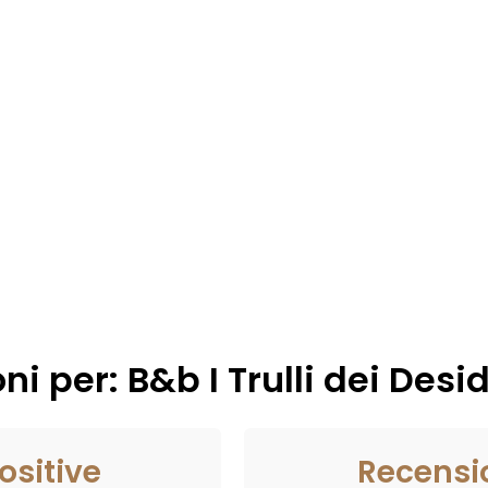
i per: B&b I Trulli dei Desid
ositive
Recensi