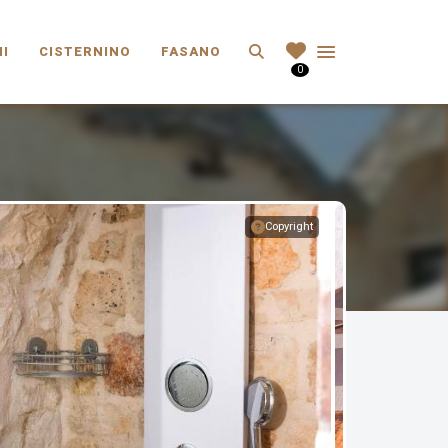
Search
I
CISTERNINO
FASANO
0
Copyright