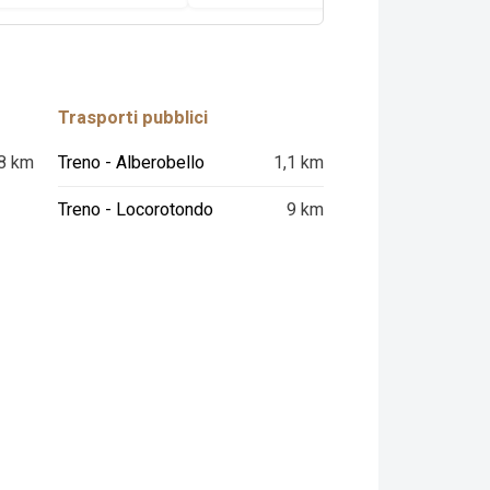
Trasporti pubblici
8 km
Treno - Alberobello
1,1 km
Treno - Locorotondo
9 km