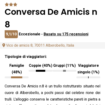
Conversa De Amicis n
8
9,1/10
Eccezionale -
Basato su 175 recensioni
Vico de amicis 8, 70011 Alberobello, Italia
Tipologie di viaggiatori:
Famiglie
Coppie (40%)
Gruppi (11%)
Viaggiatore
(48%)
singolo (1%)
Conversa De Amicis n.8 è un trullo ristrutturato situato nel
cuore di Alberobello, a pochi passi dal celebre rione dei
trulli. L'alloggio conserva le caratteristiche pareti in pietra a