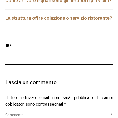
Come arrivare e quali sono gli aeroporti più vicini?
La struttura offre colazione o servizio ristorante?
0
Lascia un commento
Il tuo indirizzo email non sarà pubblicato.
I campi
obbligatori sono contrassegnati
*
Commento
*