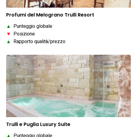
Profumi del Melograno Trulli Resort
▲
Punteggio globale
▼
Posizione
▲
Rapporto qualità/prezzo
Trulli e Puglia Luxury Suite
▲
Punteggio globale