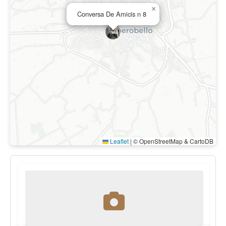
×
Conversa De Amicis n 8
Leaflet
|
© OpenStreetMap & CartoDB