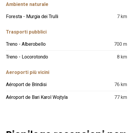
Ambiente naturale
Foresta - Murgia dei Trulli
7 km
Trasporti pubblici
Treno - Alberobello
700 m
Treno - Locorotondo
8 km
Aeroporti più vicini
Aéroport de Brindisi
76 km
Aéroport de Bari Karol Wojtyla
77 km