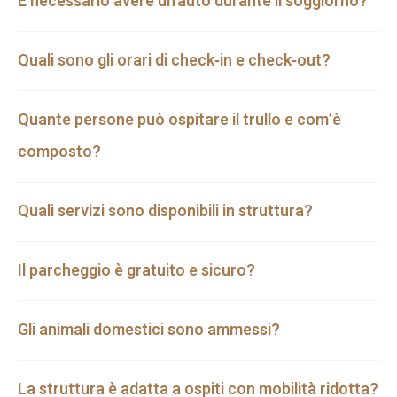
È necessario avere un'auto durante il soggiorno?
Quali sono gli orari di check‑in e check‑out?
Quante persone può ospitare il trullo e com’è
composto?
Quali servizi sono disponibili in struttura?
Il parcheggio è gratuito e sicuro?
Gli animali domestici sono ammessi?
La struttura è adatta a ospiti con mobilità ridotta?