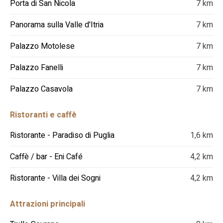
Porta di San Nicola
7 km
Panorama sulla Valle d'Itria
7 km
Palazzo Motolese
7 km
Palazzo Fanelli
7 km
Palazzo Casavola
7 km
Ristoranti e caffè
Ristorante - Paradiso di Puglia
1,6 km
Caffè / bar - Eni Café
4,2 km
Ristorante - Villa dei Sogni
4,2 km
Attrazioni principali