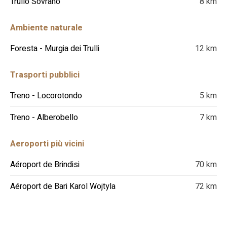
Trullo Sovrano
8 km
Ambiente naturale
Foresta - Murgia dei Trulli
12 km
Trasporti pubblici
Treno - Locorotondo
5 km
Treno - Alberobello
7 km
Aeroporti più vicini
Aéroport de Brindisi
70 km
Aéroport de Bari Karol Wojtyla
72 km