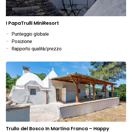
I PapaTrulli MiniResort
–
Punteggio globale
–
Posizione
–
Rapporto qualità/prezzo
Trullo del Bosco In Martina Franca – Happy