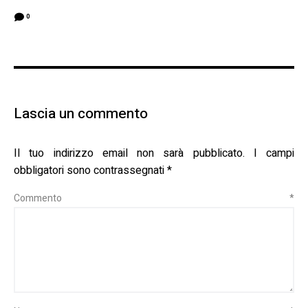
0
Lascia un commento
Il tuo indirizzo email non sarà pubblicato.
I campi
obbligatori sono contrassegnati
*
Commento
*