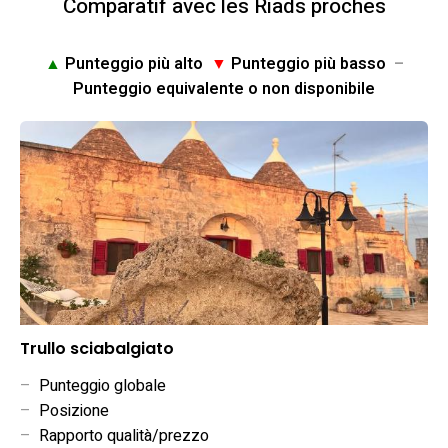
Comparatif avec les Riads proches
▲
Punteggio più alto
▼
Punteggio più basso
–
Punteggio equivalente o non disponibile
Trullo sciabalgiato
–
Punteggio globale
–
Posizione
–
Rapporto qualità/prezzo