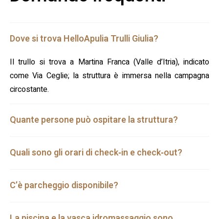
Dove si trova HelloApulia Trulli Giulia?
Il trullo si trova a Martina Franca (Valle d’Itria), indicato
come Via Ceglie; la struttura è immersa nella campagna
circostante.
Quante persone può ospitare la struttura?
Quali sono gli orari di check‑in e check‑out?
C’è parcheggio disponibile?
La piscina e la vasca idromassaggio sono