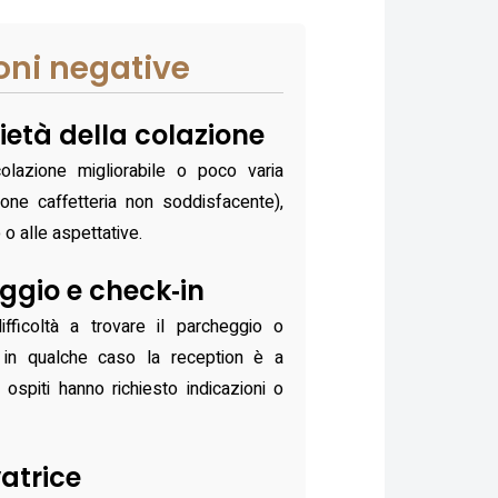
oni negative
età della colazione
colazione migliorabile o poco varia
one caffetteria non soddisfacente),
 o alle aspettative.
ggio e check‑in
fficoltà a trovare il parcheggio o
vo; in qualche caso la reception è a
 ospiti hanno richiesto indicazioni o
atrice