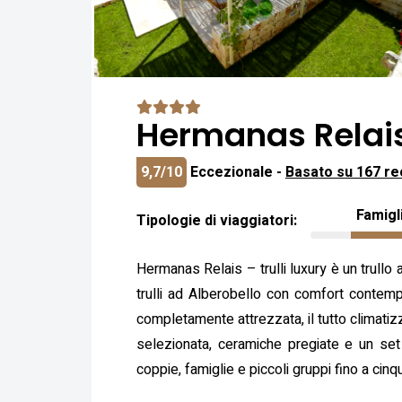
Hermanas Relais 
9,7/10
Eccezionale -
Basato su 167 re
Famigl
Tipologie di viaggiatori:
Hermanas Relais – trulli luxury è un trullo 
trulli ad Alberobello con comfort contempo
completamente attrezzata, il tutto climatizz
selezionata, ceramiche pregiate e un set d
coppie, famiglie e piccoli gruppi fino a cin