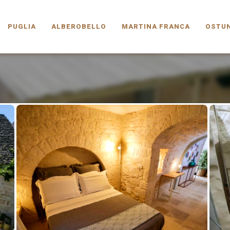
PUGLIA.COM
PUGLIA
ALBEROBELLO
MARTINA FRANCA
OSTUN