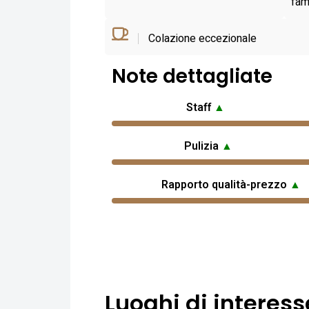
fami
Colazione eccezionale
Note dettagliate
Staff
▲
Pulizia
▲
Rapporto qualità-prezzo
▲
Luoghi di interess