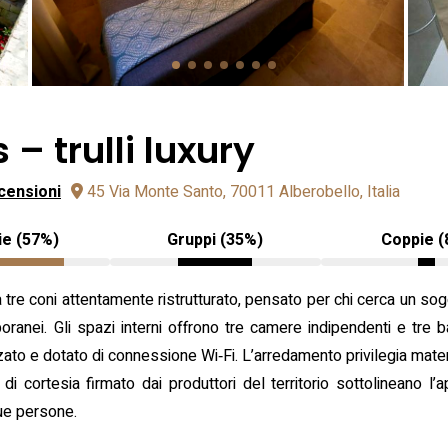
– trulli luxury
censioni
45 Via Monte Santo, 70011 Alberobello, Italia
ie (57%)
Gruppi (35%)
Coppie (
a tre coni attentamente ristrutturato, pensato per chi cerca un sog
ranei. Gli spazi interni offrono tre camere indipendenti e tre 
ato e dotato di connessione Wi‑Fi. L’arredamento privilegia materia
i cortesia firmato dai produttori del territorio sottolineano l’a
que persone.