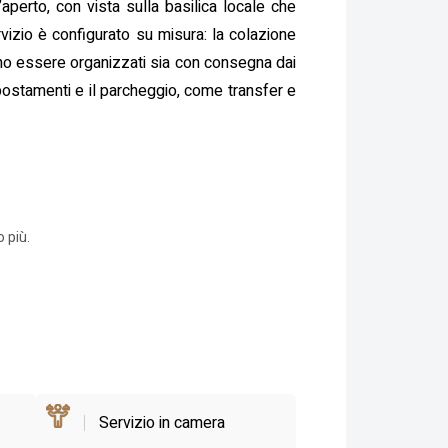
aperto, con vista sulla basilica locale che
rvizio è configurato su misura: la colazione
ono essere organizzati sia con consegna dai
i spostamenti e il parcheggio, come transfer e
 più.
Servizio in camera