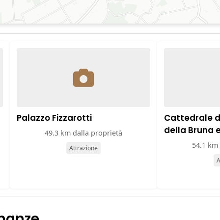
Palazzo Fizzarotti
Cattedrale 
della Bruna 
49.3 km dalla proprietà
54.1 km 
Attrazione
A
inanze