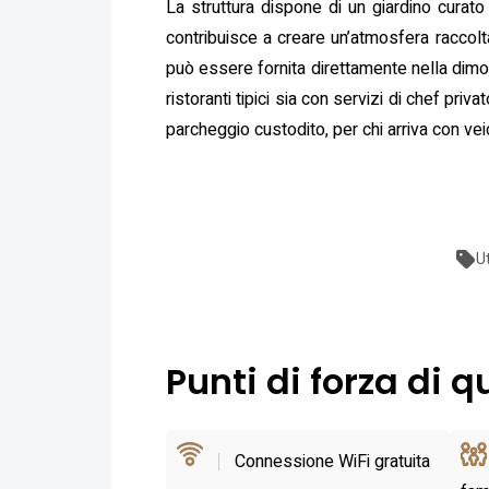
La struttura dispone di un giardino curato
contribuisce a creare un’atmosfera raccolta
può essere fornita direttamente nella dimo
ristoranti tipici sia con servizi di chef pri
parcheggio custodito, per chi arriva con vei
U
Punti di forza di q
Connessione WiFi gratuita