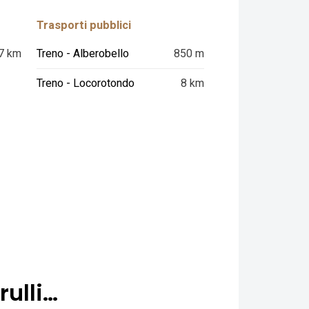
Trasporti pubblici
7 km
Treno - Alberobello
850 m
Treno - Locorotondo
8 km
rulli…