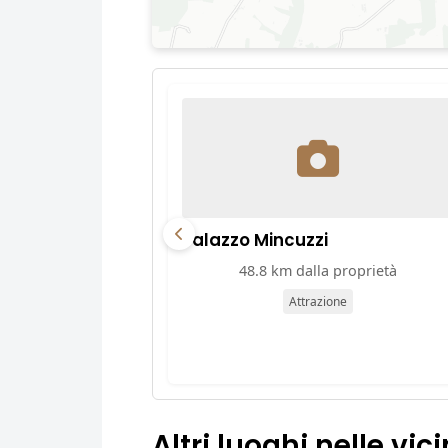
Palazzo Mincuzzi
48.8 km dalla proprietà
Attrazione
Altri luoghi nelle vic