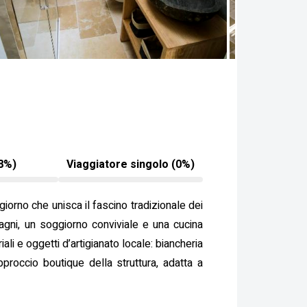
8%)
Viaggiatore singolo (0%)
giorno che unisca il fascino tradizionale dei
bagni, un soggiorno conviviale e una cucina
li e oggetti d’artigianato locale: biancheria
pproccio boutique della struttura, adatta a