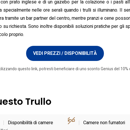
 con prato inglese e di un gazebo per la colazione o i pasti all’
 specialmente nelle ore serali quando i trulli si illuminano. Il se
ra tramite un bar partner del centro, mentre pranzi e cene poss
vato su richiesta. Sono inoltre disponibili soluzioni pratiche per gl
colo proprio.
VEDI PREZZI / DISPONIBILITÀ
tilizzando questo link, potresti beneficiare di uno sconto Genius del 10% o
uesto Trullo
Disponibilità di camere
Camere non fumatori