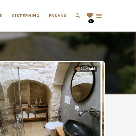
Search
I
CISTERNINO
FASANO
0
Copyright