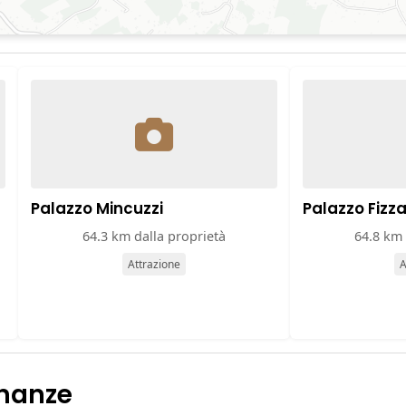
Palazzo Mincuzzi
Palazzo Fizza
64.3 km dalla proprietà
64.8 km 
Attrazione
A
inanze