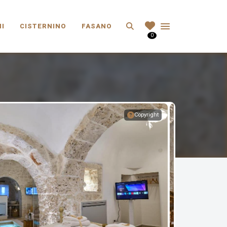
Search
I
CISTERNINO
FASANO
0
Copyright