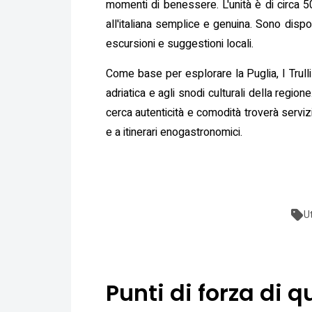
momenti di benessere. L'unità è di circa 
all'italiana semplice e genuina. Sono dispon
escursioni e suggestioni locali.
Come base per esplorare la Puglia, I Trulli
adriatica e agli snodi culturali della region
cerca autenticità e comodità troverà servizi
e a itinerari enogastronomici.
U
Punti di forza di q