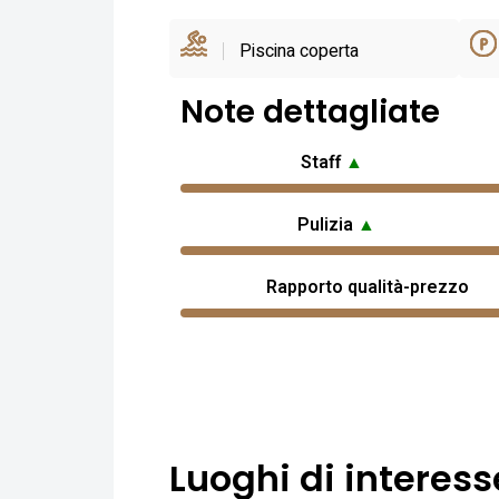
Piscina coperta
Note dettagliate
Staff
▲
Pulizia
▲
Rapporto qualità-prezzo
Luoghi di interess