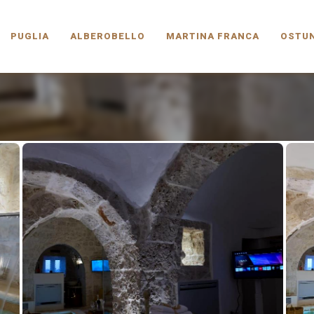
PUGLIA.COM
PUGLIA
ALBEROBELLO
MARTINA FRANCA
OSTUN