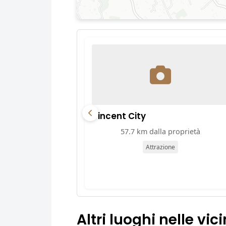
Vincent City
57.7 km dalla proprietà
Attrazione
Altri luoghi nelle vic