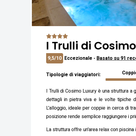
I Trulli di Cosim
9,5/10
Eccezionale -
Basato su 91 rec
Coppi
Tipologie di viaggiatori:
I Trulli di Cosimo Luxury è una struttura a 
dettagli in pietra viva e le volte tipich
L'alloggio, ideale per coppie in cerca di tra
posizione rende semplice raggiungere i princip
La struttura offre un'area relax con piscina 