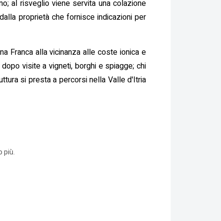
; al risveglio viene servita una colazione
 dalla proprietà che fornisce indicazioni per
na Franca alla vicinanza alle coste ionica e
i dopo visite a vigneti, borghi e spiagge; chi
tura si presta a percorsi nella Valle d'Itria
 più.