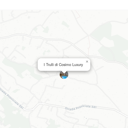
×
I Trulli di Cosimo Luxury