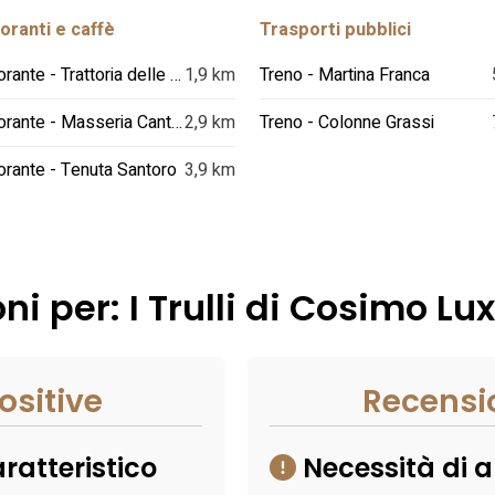
oranti e caffè
Trasporti pubblici
Ristorante - Trattoria delle Ruote
1,9 km
Treno - Martina Franca
Ristorante - Masseria Cantone
2,9 km
Treno - Colonne Grassi
orante - Tenuta Santoro
3,9 km
ni per: I Trulli di Cosimo Lu
ositive
Recensi
ratteristico
Necessità di a