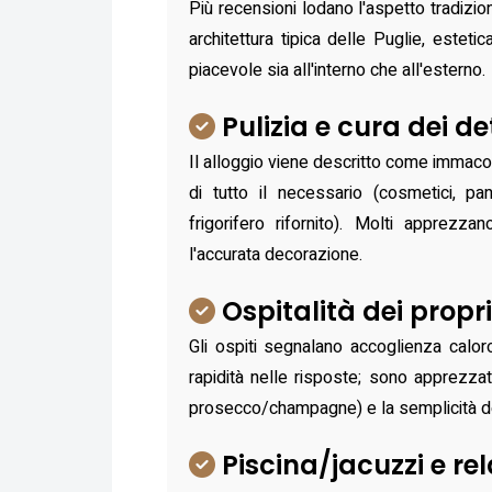
Più recensioni lodano l'aspetto tradizional
architettura tipica delle Puglie, estet
piacevole sia all'interno che all'esterno.
Pulizia e cura dei de
Il alloggio viene descritto come immacol
di tutto il necessario (cosmetici, pan
frigorifero rifornito). Molti apprezza
l'accurata decorazione.
Ospitalità dei propri
Gli ospiti segnalano accoglienza caloro
rapidità nelle risposte; sono apprezzat
prosecco/champagne) e la semplicità de
Piscina/jacuzzi e re