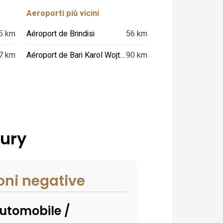
Aeroporti più vicini
5 km
Aéroport de Brindisi
56 km
7 km
Aéroport de Bari Karol Wojtyla
90 km
xury
oni negative
utomobile /