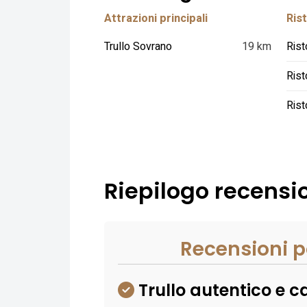
Attrazioni principali
Rist
Trullo Sovrano
19 km
Rist
Riepilogo recensio
Recensioni p
Trullo autentico e ca