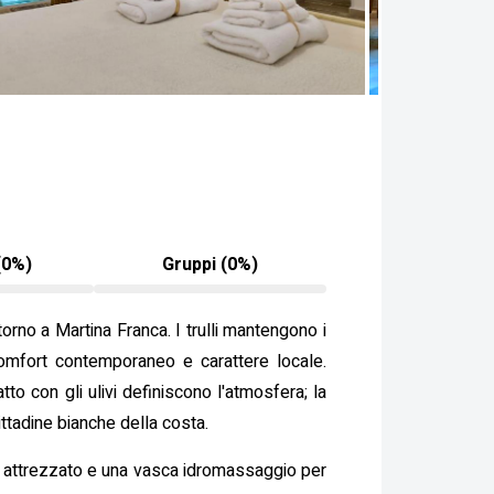
(0%)
Gruppi (0%)
torno a Martina Franca. I trulli mantengono i
 comfort contemporaneo e carattere locale.
atto con gli ulivi definiscono l'atmosfera; la
cittadine bianche della costa.
arium attrezzato e una vasca idromassaggio per