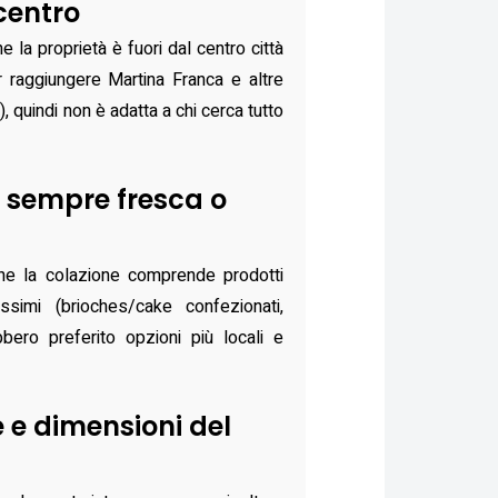
centro
 la proprietà è fuori dal centro città
er raggiungere Martina Franca e altre
i), quindi non è adatta a chi cerca tutto
 sempre fresca o
che la colazione comprende prodotti
ssimi (brioches/cake confezionati,
bero preferito opzioni più locali e
e e dimensioni del