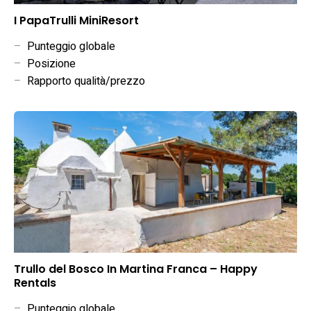
I PapaTrulli MiniResort
–
Punteggio globale
–
Posizione
–
Rapporto qualità/prezzo
Trullo del Bosco In Martina Franca – Happy
Rentals
–
Punteggio globale