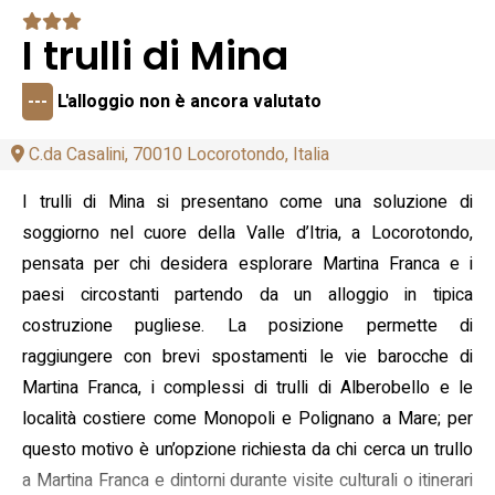
I trulli di Mina
---
L'alloggio non è ancora valutato
C.da Casalini, 70010 Locorotondo, Italia
I trulli di Mina si presentano come una soluzione di
soggiorno nel cuore della Valle d’Itria, a Locorotondo,
pensata per chi desidera esplorare Martina Franca e i
paesi circostanti partendo da un alloggio in tipica
costruzione pugliese. La posizione permette di
raggiungere con brevi spostamenti le vie barocche di
Martina Franca, i complessi di trulli di Alberobello e le
località costiere come Monopoli e Polignano a Mare; per
questo motivo è un’opzione richiesta da chi cerca un trullo
a Martina Franca e dintorni durante visite culturali o itinerari