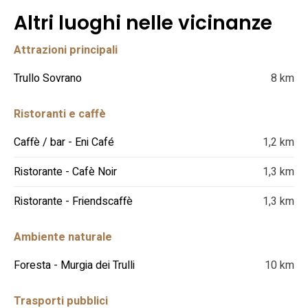
Altri luoghi nelle vicinanze
Attrazioni principali
Trullo Sovrano
8 km
Ristoranti e caffè
Caffè / bar - Eni Café
1,2 km
Ristorante - Cafè Noir
1,3 km
Ristorante - Friendscaffè
1,3 km
Ambiente naturale
Foresta - Murgia dei Trulli
10 km
Trasporti pubblici