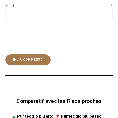
Email
*
Comparatif avec les Riads proches
▲
Punteggio più alto
▼
Punteggio più basso
–