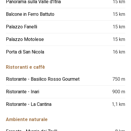
Panorama sulla Valle d'Itria
15 km
Balcone in Ferro Battuto
15 km
Palazzo Fanelli
15 km
Palazzo Motolese
15 km
Porta di San Nicola
16 km
Ristoranti e caffè
Ristorante - Basilico Rosso Gourmet
750 m
Ristorante - Inari
900 m
Ristorante - La Cantina
1,1 km
Ambiente naturale