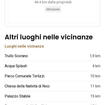
49.4 km dalla proprietà
Attrazione
Altri luoghi nelle vicinanze
Luoghi nelle vicinanze
Trullo Sovrano
1,9 km
Acqua Splash
4 km
Parco Comunale Terlizzi
10 km
Chiesa della Nativita di Noci
11 km
Palazzo Stabile
15 km