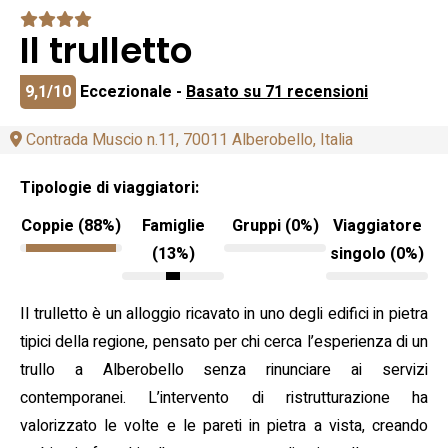
Il trulletto
9,1/10
Eccezionale -
Basato su 71 recensioni
Contrada Muscio n.11, 70011 Alberobello, Italia
Tipologie di viaggiatori:
Coppie (88%)
Famiglie
Gruppi (0%)
Viaggiatore
(13%)
singolo (0%)
Il trulletto è un alloggio ricavato in uno degli edifici in pietra
tipici della regione, pensato per chi cerca l’esperienza di un
trullo a Alberobello senza rinunciare ai servizi
contemporanei. L’intervento di ristrutturazione ha
valorizzato le volte e le pareti in pietra a vista, creando