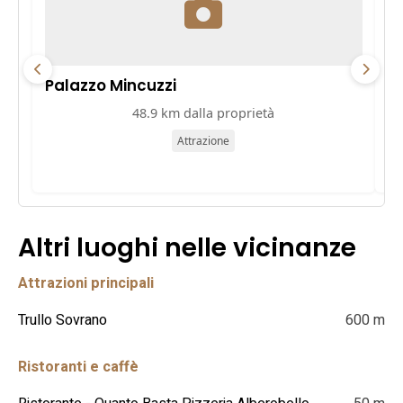
Palazzo Mincuzzi
Pa
48.9 km dalla proprietà
Attrazione
Altri luoghi nelle vicinanze
Attrazioni principali
Trullo Sovrano
600 m
Ristoranti e caffè