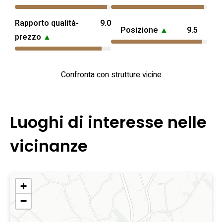
Rapporto qualità-
9.0
Posizione
▲
9.5
prezzo
▲
Confronta con strutture vicine
Luoghi di interesse nelle
vicinanze
+
−