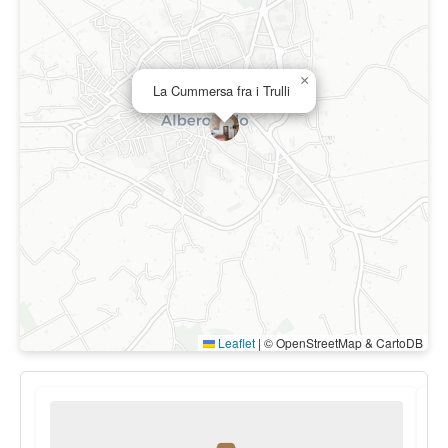
×
La Cummersa fra i Trulli
Leaflet
|
© OpenStreetMap & CartoDB