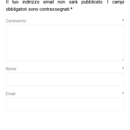
Il tuo indirizzo email non sarà pubblicato.
I campi
obbligatori sono contrassegnati
*
Commento
*
Nome
*
Email
*