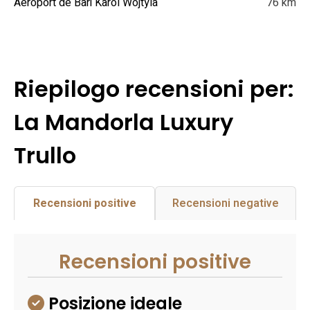
Aéroport de Bari Karol Wojtyla
76 km
Riepilogo recensioni per:
La Mandorla Luxury
Trullo
Recensioni positive
Recensioni negative
Recensioni positive
Posizione ideale