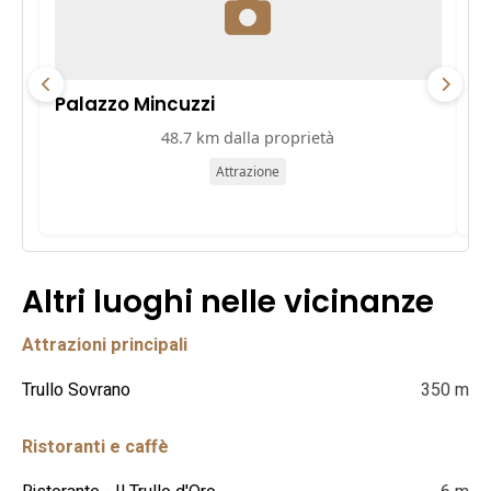
Palazzo Mincuzzi
Pa
48.7 km dalla proprietà
Attrazione
Altri luoghi nelle vicinanze
Attrazioni principali
Trullo Sovrano
350 m
Ristoranti e caffè