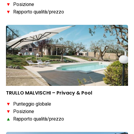
▼
Posizione
▼
Rapporto qualità/prezzo
TRULLO MALVISCHI – Privacy & Pool
▼
Punteggio globale
▼
Posizione
▲
Rapporto qualità/prezzo