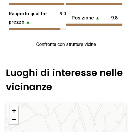
Rapporto qualità-
9.0
Posizione
▲
9.8
prezzo
▲
Confronta con strutture vicine
Luoghi di interesse nelle
vicinanze
+
−