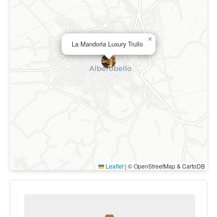
×
La Mandorla Luxury Trullo
Leaflet
|
© OpenStreetMap & CartoDB