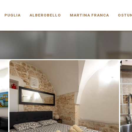
PUGLIA.COM
PUGLIA
ALBEROBELLO
MARTINA FRANCA
OSTUN