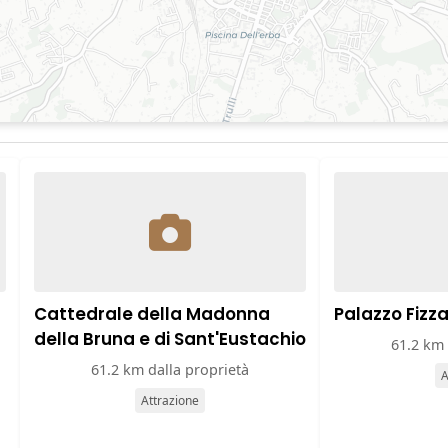
Cattedrale della Madonna
Palazzo Fizza
della Bruna e di Sant'Eustachio
61.2 km 
61.2 km dalla proprietà
A
Attrazione