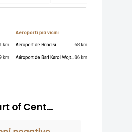
Aeroporti più vicini
1 km
Aéroport de Brindisi
68 km
9 km
Aéroport de Bari Karol Wojtyla
86 km
art of Cent…
oni negative