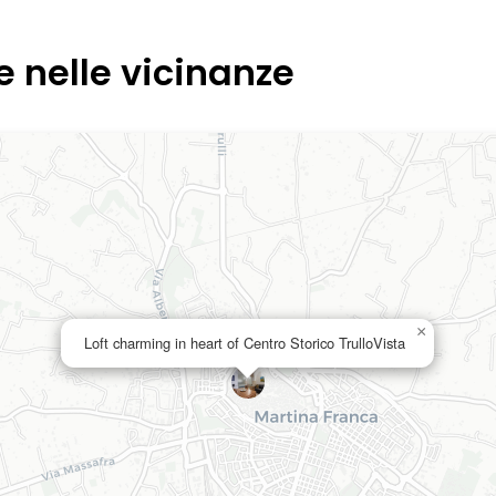
e nelle vicinanze
×
Loft charming in heart of Centro Storico TrulloVista