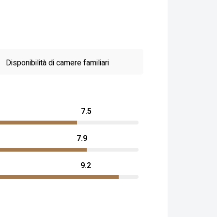
Disponibilità di camere familiari
7.5
7.9
9.2