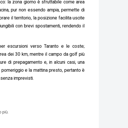
ico: la zona giorno è sfruttabile come area
ucina, pur non essendo ampia, permette di
e il territorio, la posizione facilita uscite
aggiungibili con brevi spostamenti, rendendo il
 per escursioni verso Taranto e le coste;
’area dei 30 km, mentre il campo da golf più
ure di prepagamento e, in alcuni casi, una
l pomeriggio e la mattina presto, pertanto è
 senza imprevisti.
 più.