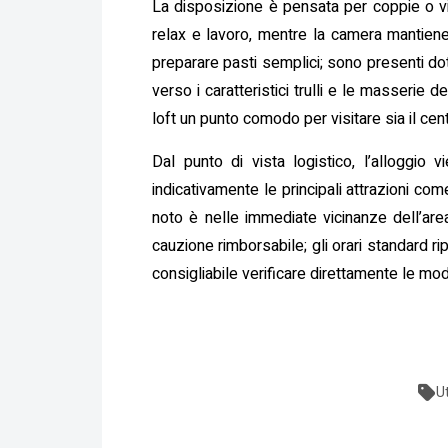
La disposizione è pensata per coppie o via
relax e lavoro, mentre la camera mantien
preparare pasti semplici; sono presenti dota
verso i caratteristici trulli e le masserie de
loft un punto comodo per visitare sia il cent
Dal punto di vista logistico, l’alloggio
indicativamente le principali attrazioni co
noto è nelle immediate vicinanze dell’are
cauzione rimborsabile; gli orari standard r
consigliabile verificare direttamente le mod
U