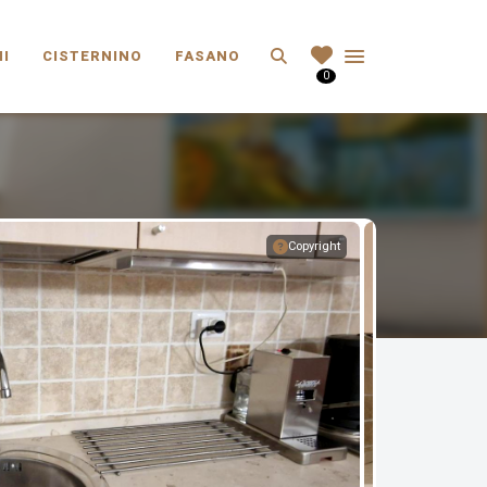
Search
I
CISTERNINO
FASANO
0
Copyright