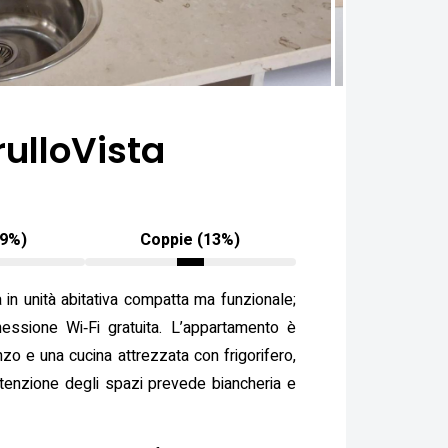
rulloVista
19%)
Coppie (13%)
 in unità abitativa compatta ma funzionale;
essione Wi‑Fi gratuita. L’appartamento è
o e una cucina attrezzata con frigorifero,
utenzione degli spazi prevede biancheria e