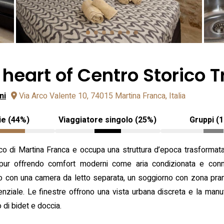
 heart of Centro Storico T
ni
Via Arco Valente 10, 74015 Martina Franca, Italia
ie (44%)
Viaggiatore singolo (25%)
Gruppi (
orico di Martina Franca e occupa una struttura d’epoca trasformata
o pur offrendo comfort moderni come aria condizionata e conn
lo con una camera da letto separata, un soggiorno con zona pranz
enziale. Le finestre offrono una vista urbana discreta e la man
 di bidet e doccia.