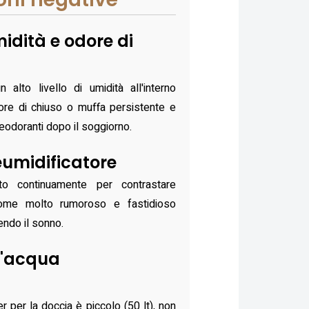
idità e odore di
 alto livello di umidità all'interno
dore di chiuso o muffa persistente e
leodoranti dopo il soggiorno.
umidificatore
ato continuamente per contrastare
 come molto rumoroso e fastidioso
endo il sonno.
l'acqua
r per la doccia è piccolo (50 lt), non