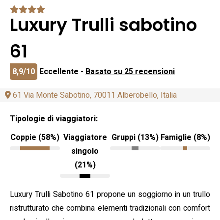
Luxury Trulli sabotino
61
8,9/10
Eccellente -
Basato su 25 recensioni
61 Via Monte Sabotino, 70011 Alberobello, Italia
Tipologie di viaggiatori:
Coppie (58%)
Viaggiatore
Gruppi (13%)
Famiglie (8%)
singolo
(21%)
Luxury Trulli Sabotino 61 propone un soggiorno in un trullo
ristrutturato che combina elementi tradizionali con comfort