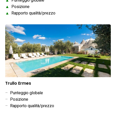
▲
Punteggio globale
▲
Posizione
▲
Rapporto qualità/prezzo
Trullo Ermes
–
Punteggio globale
–
Posizione
–
Rapporto qualità/prezzo