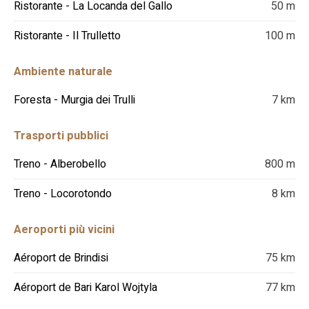
Ristorante - La Locanda del Gallo
50 m
Ristorante - Il Trulletto
100 m
Ambiente naturale
Foresta - Murgia dei Trulli
7 km
Trasporti pubblici
Treno - Alberobello
800 m
Treno - Locorotondo
8 km
Aeroporti più vicini
Aéroport de Brindisi
75 km
Aéroport de Bari Karol Wojtyla
77 km