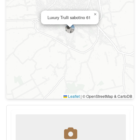
×
Luxury Trulli sabotino 61
Leaflet
|
© OpenStreetMap & CartoDB