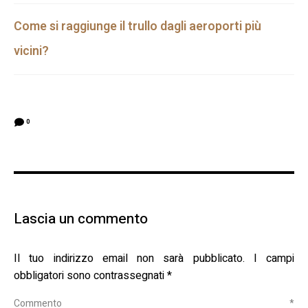
Come si raggiunge il trullo dagli aeroporti più
vicini?
0
Lascia un commento
Il tuo indirizzo email non sarà pubblicato.
I campi
obbligatori sono contrassegnati
*
Commento
*