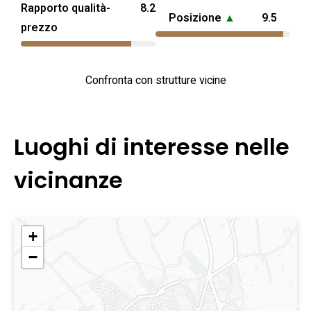
Rapporto qualità-
8.2
Posizione
▲
9.5
prezzo
Confronta con strutture vicine
Luoghi di interesse nelle
vicinanze
+
−