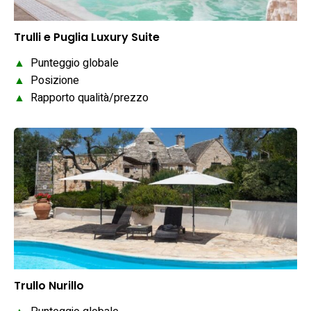
Trulli e Puglia Luxury Suite
▲
Punteggio globale
▲
Posizione
▲
Rapporto qualità/prezzo
Trullo Nurillo