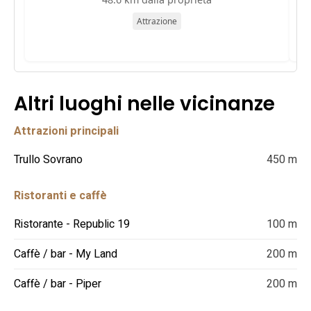
Attrazione
Altri luoghi nelle vicinanze
Attrazioni principali
Trullo Sovrano
450 m
Ristoranti e caffè
Ristorante - Republic 19
100 m
Caffè / bar - My Land
200 m
Caffè / bar - Piper
200 m