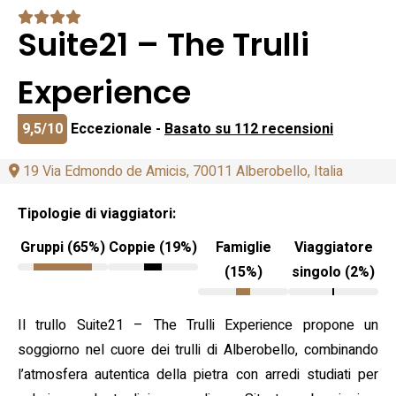
Suite21 – The Trulli
Experience
9,5/10
Eccezionale -
Basato su 112 recensioni
19 Via Edmondo de Amicis, 70011 Alberobello, Italia
Tipologie di viaggiatori:
Gruppi (65%)
Coppie (19%)
Famiglie
Viaggiatore
(15%)
singolo (2%)
Il trullo Suite21 – The Trulli Experience propone un
soggiorno nel cuore dei trulli di Alberobello, combinando
l’atmosfera autentica della pietra con arredi studiati per