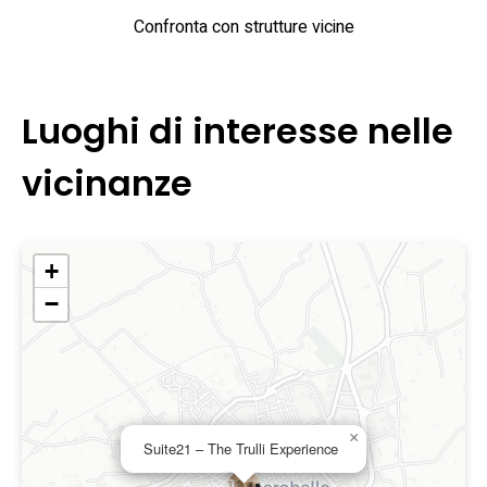
Confronta con strutture vicine
Luoghi di interesse nelle
vicinanze
+
−
×
Suite21 – The Trulli Experience