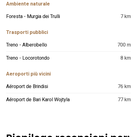
Ambiente naturale
Foresta - Murgia dei Trulli
7 km
Trasporti pubblici
Treno - Alberobello
700 m
Treno - Locorotondo
8 km
Aeroporti più vicini
Aéroport de Brindisi
76 km
Aéroport de Bari Karol Wojtyla
77 km