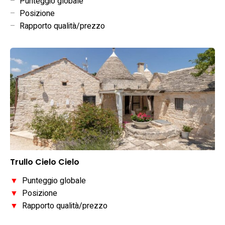
–
Punteggio globale
–
Posizione
–
Rapporto qualità/prezzo
Trullo Cielo Cielo
▼
Punteggio globale
▼
Posizione
▼
Rapporto qualità/prezzo