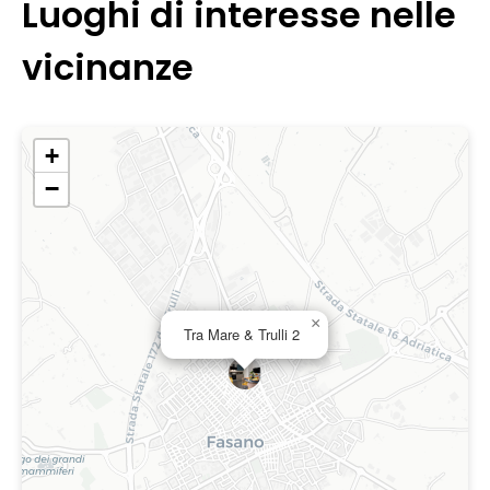
Luoghi di interesse nelle
vicinanze
+
−
×
Tra Mare & Trulli 2