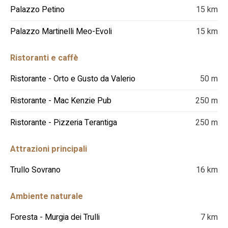
Palazzo Petino
15 km
Palazzo Martinelli Meo-Evoli
15 km
Ristoranti e caffè
Ristorante - Orto e Gusto da Valerio
50 m
Ristorante - Mac Kenzie Pub
250 m
Ristorante - Pizzeria Terantiga
250 m
Attrazioni principali
Trullo Sovrano
16 km
Ambiente naturale
Foresta - Murgia dei Trulli
7 km