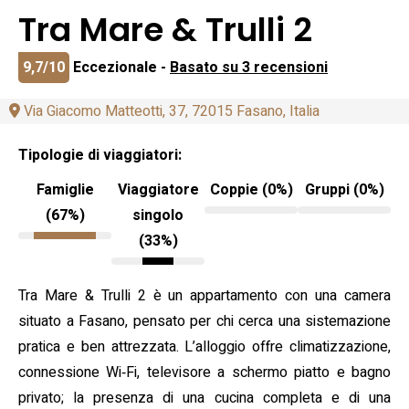
Tra Mare & Trulli 2
9,7/10
Eccezionale -
Basato su 3 recensioni
Via Giacomo Matteotti, 37, 72015 Fasano, Italia
Tipologie di viaggiatori:
Famiglie
Viaggiatore
Coppie (0%)
Gruppi (0%)
(67%)
singolo
(33%)
Tra Mare & Trulli 2 è un appartamento con una camera
situato a Fasano, pensato per chi cerca una sistemazione
pratica e ben attrezzata. L’alloggio offre climatizzazione,
connessione Wi‑Fi, televisore a schermo piatto e bagno
privato; la presenza di una cucina completa e di una