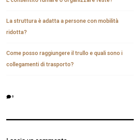
È consentito fumare o organizzare feste?
La struttura è adatta a persone con mobilità
ridotta?
Come posso raggiungere il trullo e quali sono i
collegamenti di trasporto?
0