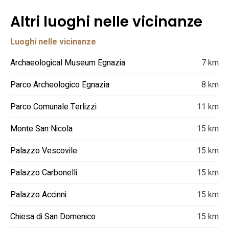
Altri luoghi nelle vicinanze
Luoghi nelle vicinanze
Archaeological Museum Egnazia
7 km
Parco Archeologico Egnazia
8 km
Parco Comunale Terlizzi
11 km
Monte San Nicola
15 km
Palazzo Vescovile
15 km
Palazzo Carbonelli
15 km
Palazzo Accinni
15 km
Chiesa di San Domenico
15 km