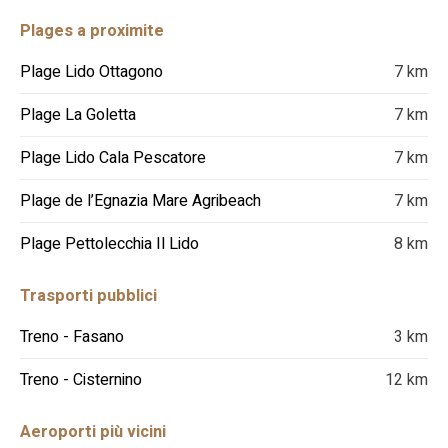
Plages a proximite
Plage Lido Ottagono
7 km
Plage La Goletta
7 km
Plage Lido Cala Pescatore
7 km
Plage de l’Egnazia Mare Agribeach
7 km
Plage Pettolecchia Il Lido
8 km
Trasporti pubblici
Treno - Fasano
3 km
Treno - Cisternino
12 km
Aeroporti più vicini