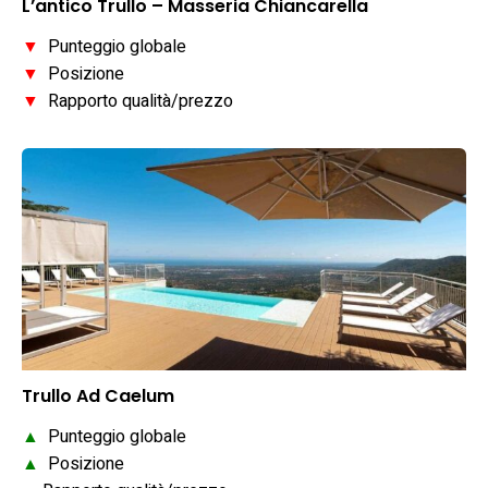
L’antico Trullo – Masseria Chiancarella
▼
Punteggio globale
▼
Posizione
▼
Rapporto qualità/prezzo
Trullo Ad Caelum
▲
Punteggio globale
▲
Posizione