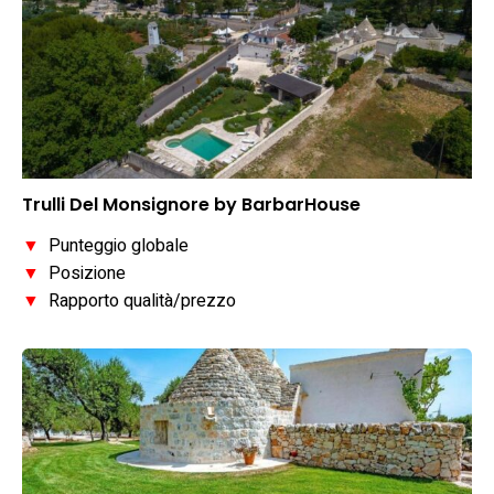
Trulli Del Monsignore by BarbarHouse
▼
Punteggio globale
▼
Posizione
▼
Rapporto qualità/prezzo