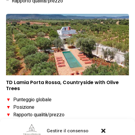
–
Rapporto qualità/prezzo
TD Lamia Porta Rossa, Countryside with Olive
Trees
▼
Punteggio globale
▼
Posizione
▼
Rapporto qualità/prezzo
Gestire il consenso