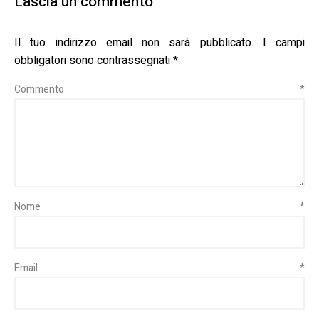
Lascia un commento
Il tuo indirizzo email non sarà pubblicato.
I campi
obbligatori sono contrassegnati
*
Commento
*
Nome
*
Email
*