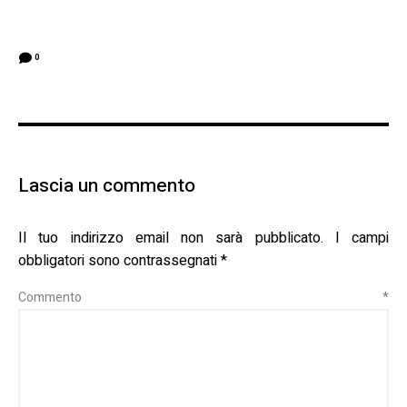
0
Lascia un commento
Il tuo indirizzo email non sarà pubblicato.
I campi
obbligatori sono contrassegnati
*
Commento
*