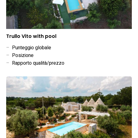
Trullo Vito with pool
–
Punteggio globale
–
Posizione
–
Rapporto qualità/prezzo