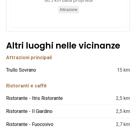
60.5 km dalla proprietà
Attrazione
Altri luoghi nelle vicinanze
Attrazioni principali
Trullo Sovrano
15 km
Ristoranti e caffè
Ristorante - Itris Ristorante
2,5 km
Ristorante - Il Giardino
2,5 km
Ristorante - Fuocovivo
2,7 km