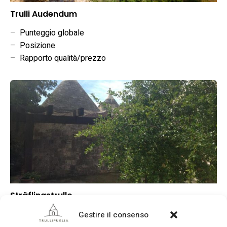
Trulli Audendum
–
Punteggio globale
–
Posizione
–
Rapporto qualità/prezzo
Sträflingstrullo
–
Punteggio globale
Gestire il consenso