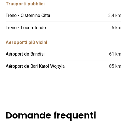
Trasporti pubblici
Treno - Cisternino Citta
3,4 km
Treno - Locorotondo
6 km
Aeroporti più vicini
Aéroport de Brindisi
61 km
Aéroport de Bari Karol Wojtyla
85 km
Domande frequenti