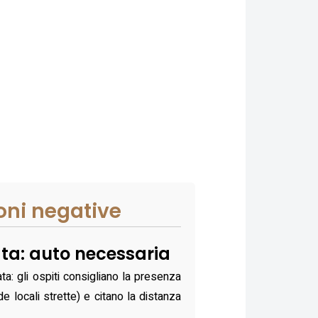
oni negative
ata: auto necessaria
ta: gli ospiti consigliano la presenza
e locali strette) e citano la distanza