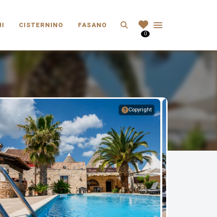
Search
I
CISTERNINO
FASANO
0
Copyright