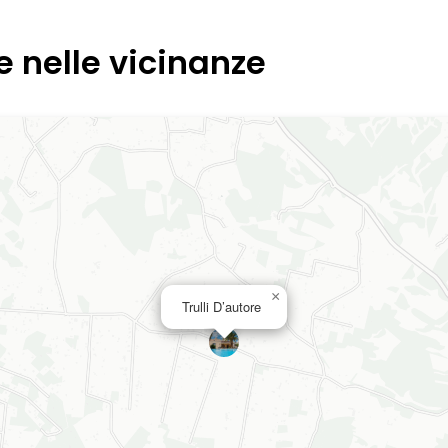
e nelle vicinanze
×
Trulli D’autore