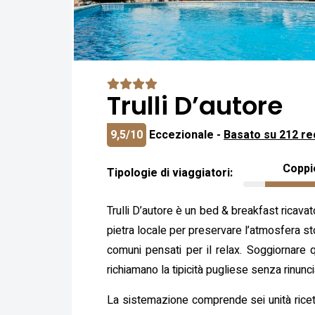
Trulli D’autore
9,5/10
Eccezionale -
Basato su 212 re
Coppi
Tipologie di viaggiatori:
Trulli D’autore è un bed & breakfast ricavato 
pietra locale per preservare l’atmosfera sto
comuni pensati per il relax. Soggiornare q
richiamano la tipicità pugliese senza rinun
La sistemazione comprende sei unità ricett