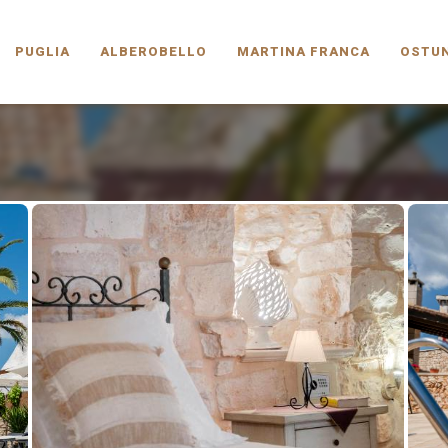
PUGLIA.COM
PUGLIA
ALBEROBELLO
MARTINA FRANCA
OSTUN