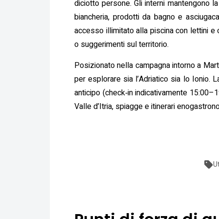
diciotto persone. Gli interni mantengono la 
biancheria, prodotti da bagno e asciugacape
accesso illimitato alla piscina con lettini
o suggerimenti sul territorio.
Posizionato nella campagna intorno a Martin
per esplorare sia l’Adriatico sia lo Ionio. 
anticipo (check‑in indicativamente 15:00–19
Valle d’Itria, spiagge e itinerari enogastro
U