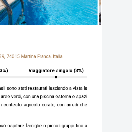
9, 74015 Martina Franca, Italia
13%)
Viaggiatore singolo (3%)
nali sono stati restaurati lasciando a vista la
e aree verdi, con una piscina esterna e spazi
un contesto agricolo curato, con arredi che
ò ospitare famiglie o piccoli gruppi fino a