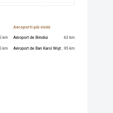
Aeroporti più vicini
5 km
Aéroport de Brindisi
63 km
5 km
Aéroport de Bari Karol Wojtyla
95 km