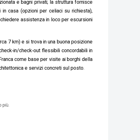
ionata e bagni privati; la struttura fornisce
 in casa (opzioni per celiaci su richiesta),
richiedere assistenza in loco per escursioni
irca 7 km) e si trova in una buona posizione
check‑in/check‑out flessibili concordabili in
 Franca come base per visite ai borghi della
hitettonica e servizi concreti sul posto.
 più.