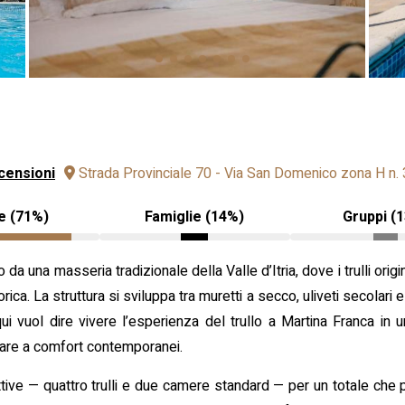
censioni
Strada Provinciale 70 - Via San Domenico zona H n. 3
e (71%)
Famiglie (14%)
Gruppi (
da una masseria tradizionale della Valle d’Itria, dove i trulli origi
rica. La struttura si sviluppa tra muretti a secco, uliveti secolari 
ui vuol dire vivere l’esperienza del trullo a Martina Franca in 
ciare a comfort contemporanei.
ive — quattro trulli e due camere standard — per un totale che pu