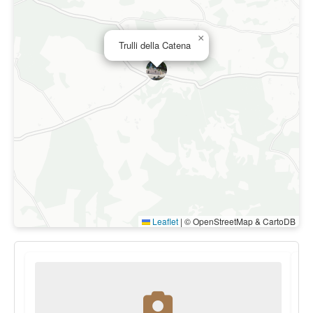
×
Trulli della Catena
Leaflet
|
© OpenStreetMap & CartoDB