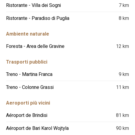
Ristorante - Villa dei Sogni
7 km
Ristorante - Paradiso di Puglia
8 km
Ambiente naturale
Foresta - Area delle Gravine
12 km
Trasporti pubblici
Treno - Martina Franca
9 km
Treno - Colonne Grassi
11 km
Aeroporti più vicini
Aéroport de Brindisi
81 km
Aéroport de Bari Karol Wojtyla
90 km