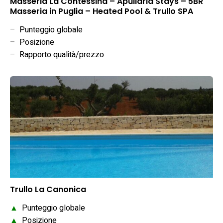
Masseria La Contessina – Apuliaria Stays – 5BR
Masseria in Puglia – Heated Pool & Trullo SPA
–
Punteggio globale
–
Posizione
–
Rapporto qualità/prezzo
Trullo La Canonica
▲
Punteggio globale
▲
Posizione