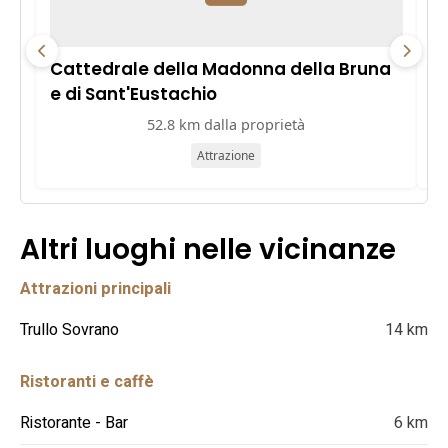
Cattedrale della Madonna della Bruna
B
e di Sant'Eustachio
52.8 km dalla proprietà
Attrazione
Altri luoghi nelle vicinanze
Attrazioni principali
Trullo Sovrano
14 km
Ristoranti e caffè
Ristorante - Bar
6 km