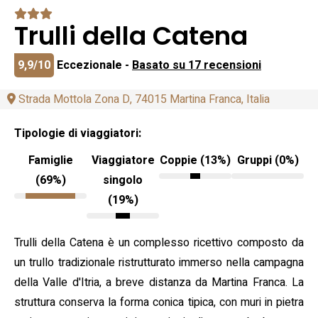
Trulli della Catena
9,9/10
Eccezionale -
Basato su 17 recensioni
Strada Mottola Zona D, 74015 Martina Franca, Italia
Tipologie di viaggiatori:
Famiglie
Viaggiatore
Coppie (13%)
Gruppi (0%)
(69%)
singolo
(19%)
Trulli della Catena è un complesso ricettivo composto da
un trullo tradizionale ristrutturato immerso nella campagna
della Valle d'Itria, a breve distanza da Martina Franca. La
struttura conserva la forma conica tipica, con muri in pietra