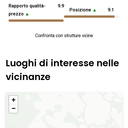
Rapporto qualità-
9.9
Posizione
▲
9.1
prezzo
▲
Confronta con strutture vicine
Luoghi di interesse nelle
vicinanze
+
−