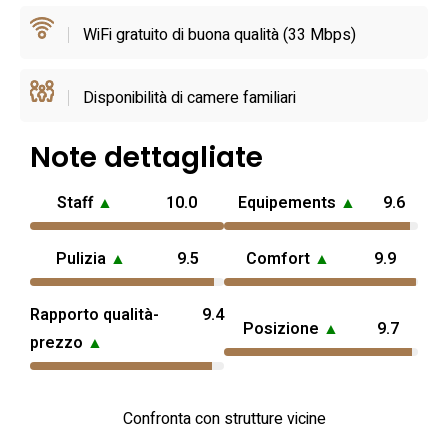
WiFi gratuito di buona qualità (33 Mbps)
La posizione facilita escursioni nella zona: la casa si trova
nella campagna vicino a Martina Franca, punto di partenza
comodo per raggiungere in breve tempo borghi come
Disponibilità di camere familiari
Alberobello e Locorotondo, le coste con spiagge
dell'Adriatico e itinerari culturali verso città d'interesse
Note dettagliate
come Matera. Per chi cerca un soggiorno che combini
Staff
▲
10.0
Equipements
▲
9.6
esplorazione quotidiana e relax serale, i trulli a Martina
Franca offrono una base tranquilla e ben collegata, ideale
Pulizia
▲
9.5
Comfort
▲
9.9
per scoprire vini, cucina locale e i paesaggi calcarei della
regione.
Rapporto qualità-
9.4
Posizione
▲
9.7
prezzo
▲
Confronta con strutture vicine