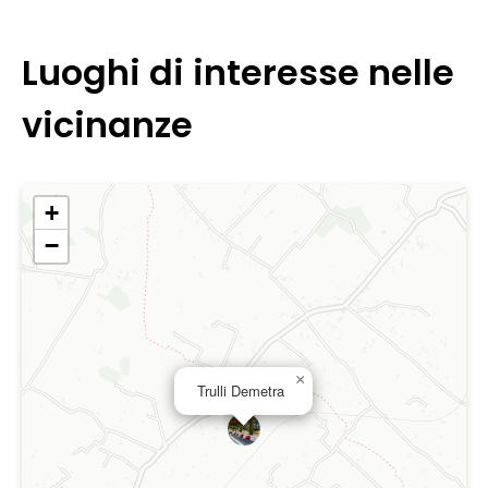
Luoghi di interesse nelle
vicinanze
+
−
×
Trulli Demetra