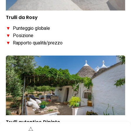
Trulli da Rosy
▼
Punteggio globale
▼
Posizione
▼
Rapporto qualità/prezzo
Trulli autentico Dipinto