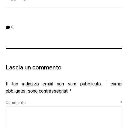
0
Lascia un commento
Il tuo indirizzo email non sarà pubblicato.
I campi
obbligatori sono contrassegnati
*
Commento
*