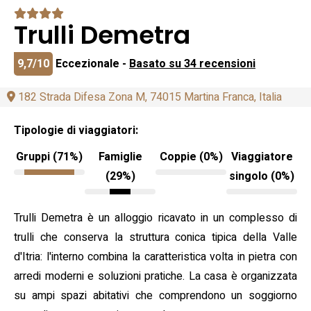
Trulli Demetra
9,7/10
Eccezionale -
Basato su 34 recensioni
182 Strada Difesa Zona M, 74015 Martina Franca, Italia
Tipologie di viaggiatori:
Gruppi (71%)
Famiglie
Coppie (0%)
Viaggiatore
(29%)
singolo (0%)
Trulli Demetra è un alloggio ricavato in un complesso di
trulli che conserva la struttura conica tipica della Valle
d'Itria: l'interno combina la caratteristica volta in pietra con
arredi moderni e soluzioni pratiche. La casa è organizzata
su ampi spazi abitativi che comprendono un soggiorno