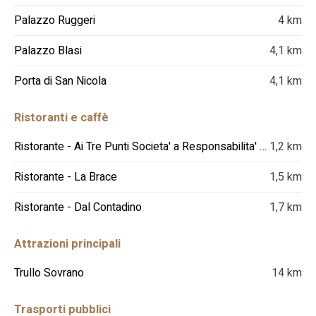
Palazzo Ruggeri
4 km
Palazzo Blasi
4,1 km
Porta di San Nicola
4,1 km
Ristoranti e caffè
Ristorante - Ai Tre Punti Societa' a Responsabilita' Limitata Semplificata
1,2 km
Ristorante - La Brace
1,5 km
Ristorante - Dal Contadino
1,7 km
Attrazioni principali
Trullo Sovrano
14 km
Trasporti pubblici