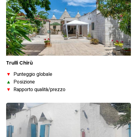
Trulli Chirù
▼
Punteggio globale
▲
Posizione
▼
Rapporto qualità/prezzo