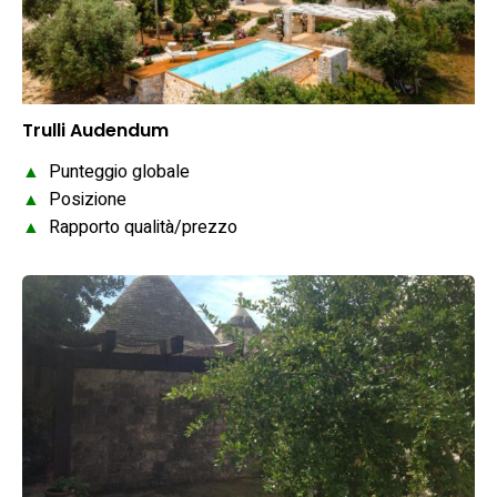
Trulli Audendum
▲
Punteggio globale
▲
Posizione
▲
Rapporto qualità/prezzo