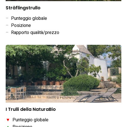
Sträflingstrullo
–
Punteggio globale
–
Posizione
–
Rapporto qualità/prezzo
I Trulli della NaturaBio
▼
Punteggio globale