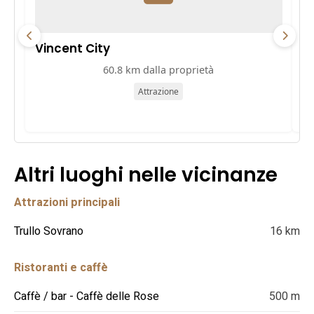
Vincent City
P
60.8 km dalla proprietà
Attrazione
Altri luoghi nelle vicinanze
Attrazioni principali
Trullo Sovrano
16 km
Ristoranti e caffè
Caffè / bar - Caffè delle Rose
500 m