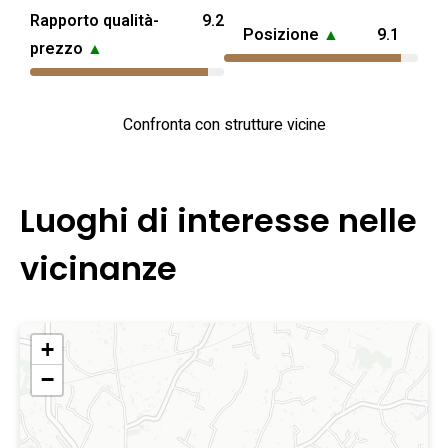
Rapporto qualità-
9.2
Posizione
▲
9.1
prezzo
▲
Confronta con strutture vicine
Luoghi di interesse nelle
vicinanze
+
−