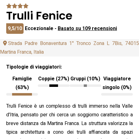
Trulli Fenice
9,5/10
Eccezionale -
Basato su 109 recensioni
Strada Padre Bonaventura 1° Tronco Zona L 7Bis, 74015
Martina Franca, Italia
Tipologie di viaggiatori:
Famiglie
Coppie (27%)
Gruppi (10%)
Viaggiatore
(63%)
singolo (0%)
Trulli Fenice è un complesso di trulli immerso nella Valle
d'Itria, pensato per chi cerca un soggiorno caratteristico a
breve distanza da Martina Franca. La struttura valorizza la
tipica architettura a cono dei trulli affiancata da spazi