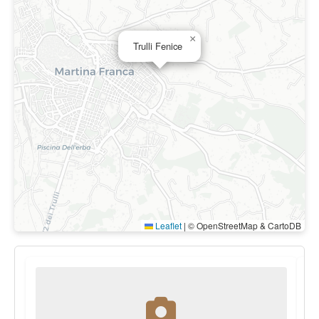
×
Trulli Fenice
Leaflet
|
© OpenStreetMap & CartoDB