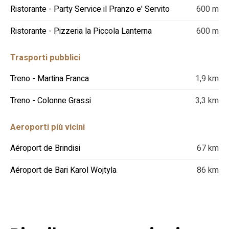
Ristorante - Party Service il Pranzo e' Servito
600 m
Ristorante - Pizzeria la Piccola Lanterna
600 m
Trasporti pubblici
Treno - Martina Franca
1,9 km
Treno - Colonne Grassi
3,3 km
Aeroporti più vicini
Aéroport de Brindisi
67 km
Aéroport de Bari Karol Wojtyla
86 km