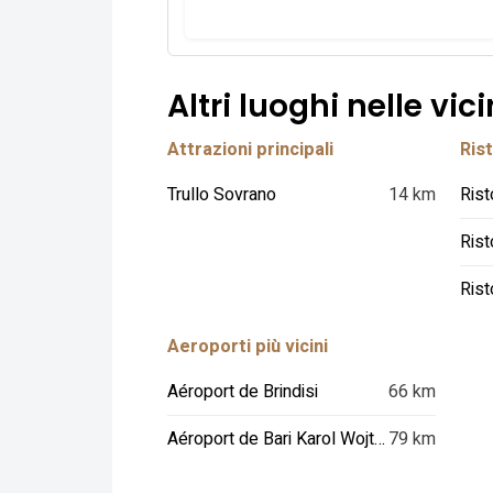
Altri luoghi nelle vic
Attrazioni principali
Rist
Trullo Sovrano
14 km
Rist
Aeroporti più vicini
Aéroport de Brindisi
66 km
Aéroport de Bari Karol Wojtyla
79 km