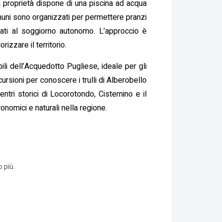
 la proprietà dispone di una piscina ad acqua
omuni sono organizzati per permettere pranzi
irati al soggiorno autonomo. L’approccio è
izzare il territorio.
abili dell’Acquedotto Pugliese, ideale per gli
ursioni per conoscere i trulli di Alberobello
tri storici di Locorotondo, Cisternino e il
ronomici e naturali nella regione.
 più.