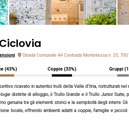
 Ciclovia
ensioni
Strada Comunale 44 Contrada Montetessa n. 20, 7001
ie (43%)
Coppie (33%)
Gruppi (
ivo ricavato in autentici trulli della Valle d’Itria, ristrutturati nel 
ogie distinte di alloggio, il Trullo Grande e il Trullo Junior Suite,
o genuina tra gli elementi storici e la semplicità degli interni. Gl
ione locale, offrendo ambienti adatti a coppie, famiglie e piccoli g