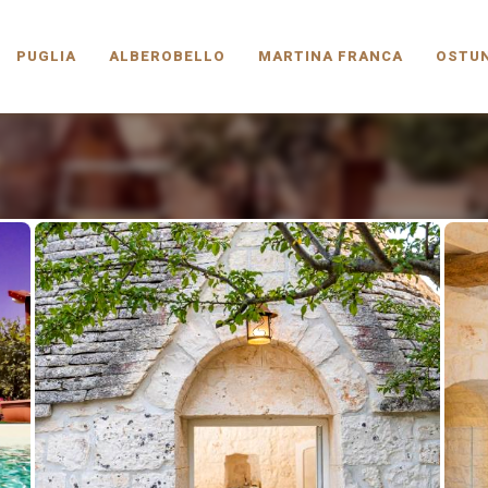
PUGLIA.COM
PUGLIA
ALBEROBELLO
MARTINA FRANCA
OSTUN