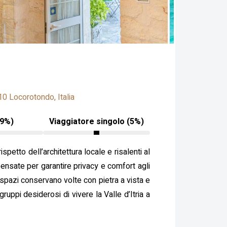
0 Locorotondo, Italia
19%)
Viaggiatore singolo (5%)
rispetto dell’architettura locale e risalenti al
 pensate per garantire privacy e comfort agli
i spazi conservano volte con pietra a vista e
ruppi desiderosi di vivere la Valle d’Itria a