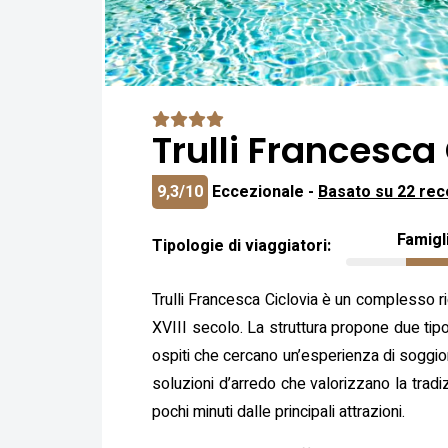
Trulli Francesca
9,3/10
Eccezionale -
Basato su 22 rec
Famigl
Tipologie di viaggiatori:
Trulli Francesca Ciclovia è un complesso ricett
XVIII secolo. La struttura propone due tipol
ospiti che cercano un’esperienza di soggiorn
soluzioni d’arredo che valorizzano la tradiz
pochi minuti dalle principali attrazioni.