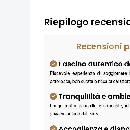
Riepilogo recensio
Recensioni p
Fascino autentico de
Piacevole esperienza di soggiornare in
pittoresca, ben curata e ricca di caratter
Tranquillità e ambie
Luogo molto tranquillo e riposante, id
privacy lontano dal caos.
Accoglienza e dispon