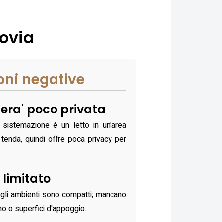
lovia
oni negative
ra' poco privata
a sistemazione è un letto in un'area
tenda, quindi offre poca privacy per
 limitato
e gli ambienti sono compatti; mancano
no o superfici d'appoggio.