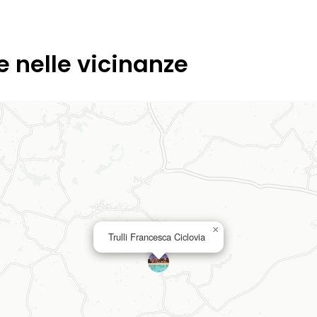
e nelle vicinanze
×
Trulli Francesca Ciclovia