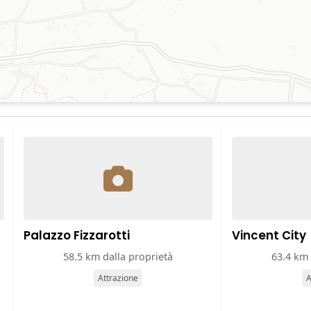
Palazzo Fizzarotti
Vincent City
58.5 km dalla proprietà
63.4 km 
Attrazione
A