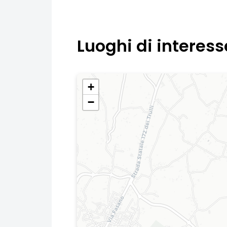
Luoghi di interess
+
−