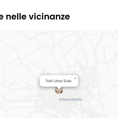
e nelle vicinanze
×
Trulli Lithos Suite