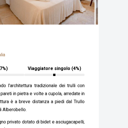
lia
17%)
Viaggiatore singolo (4%)
o l’architettura tradizionale dei trulli con
pareti in pietra e volte a cupola, arredate in
uttura è a breve distanza a piedi dal Trullo
di Alberobello.
o privato dotato di bidet e asciugacapelli;