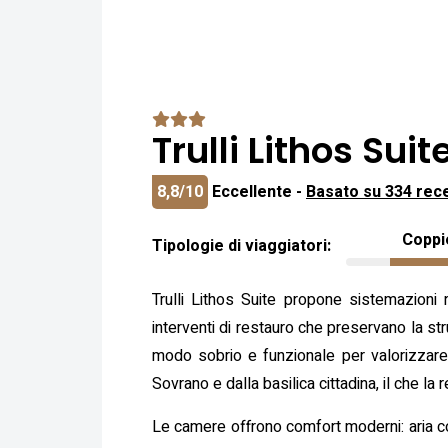
Trulli Lithos Suit
8,8/10
Eccellente -
Basato su 334 rec
Coppi
Tipologie di viaggiatori:
Trulli Lithos Suite propone sistemazioni ri
interventi di restauro che preservano la stru
modo sobrio e funzionale per valorizzare gl
Sovrano e dalla basilica cittadina, il che l
Le camere offrono comfort moderni: aria co