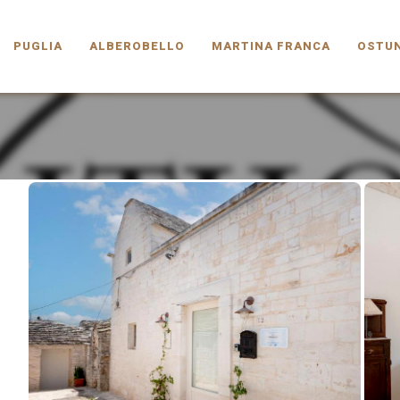
PUGLIA.COM
PUGLIA
ALBEROBELLO
MARTINA FRANCA
OSTUN