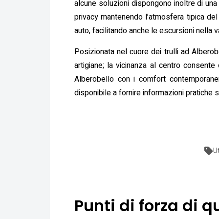
alcune soluzioni dispongono inoltre di una 
privacy mantenendo l’atmosfera tipica del tr
auto, facilitando anche le escursioni nella val
Posizionata nel cuore dei trulli ad Alberobe
artigiane; la vicinanza al centro consente
Alberobello con i comfort contemporanei, T
disponibile a fornire informazioni pratiche su 
U
Punti di forza di q