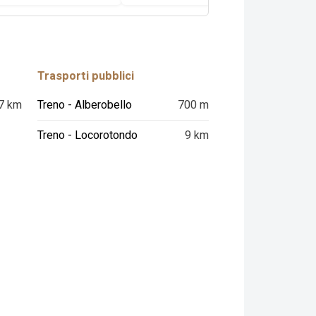
Trasporti pubblici
7 km
Treno - Alberobello
700 m
Treno - Locorotondo
9 km