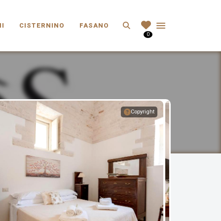
Search
I
CISTERNINO
FASANO
0
Copyright