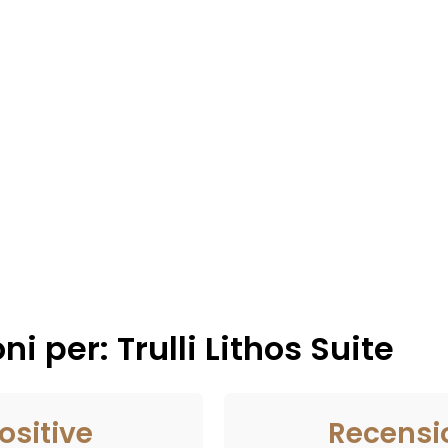
i per: Trulli Lithos Suite
ositive
Recensi