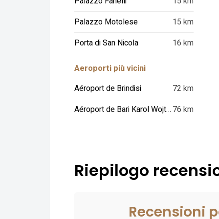
Palazzo Fanelli
15 km
Palazzo Motolese
15 km
Porta di San Nicola
16 km
Aeroporti più vicini
Aéroport de Brindisi
72 km
Aéroport de Bari Karol Wojtyla
76 km
Riepilogo recension
Recensioni p