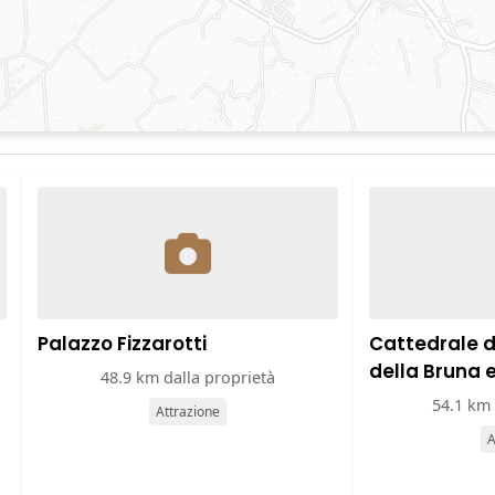
Palazzo Fizzarotti
Cattedrale 
della Bruna 
48.9 km dalla proprietà
54.1 km 
Attrazione
A