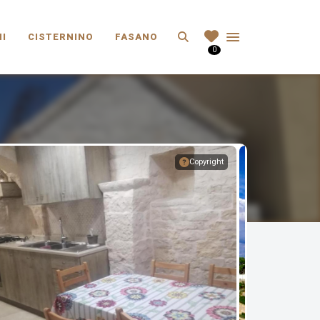
Search
I
CISTERNINO
FASANO
0
Copyright