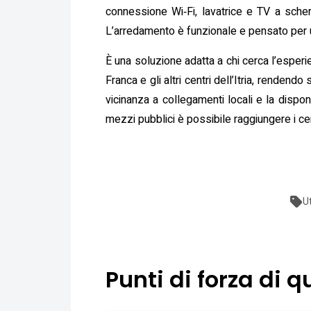
connessione Wi‑Fi, lavatrice e TV a schermo
L’arredamento è funzionale e pensato per un 
È una soluzione adatta a chi cerca l’esperi
Franca e gli altri centri dell’Itria, rendendo
vicinanza a collegamenti locali e la dispon
mezzi pubblici è possibile raggiungere i cent
U
Punti di forza di q