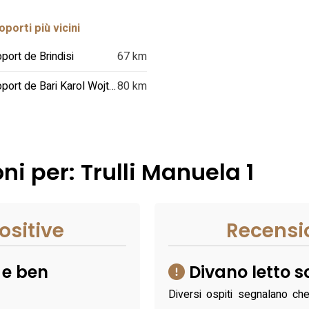
porti più vicini
port de Brindisi
67 km
Aéroport de Bari Karol Wojtyla
80 km
ni per: Trulli Manuela 1
ositive
Recensi
 e ben
Divano letto 
Diversi ospiti segnalano che