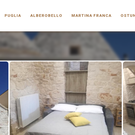
PUGLIA.COM
PUGLIA
ALBEROBELLO
MARTINA FRANCA
OSTUN