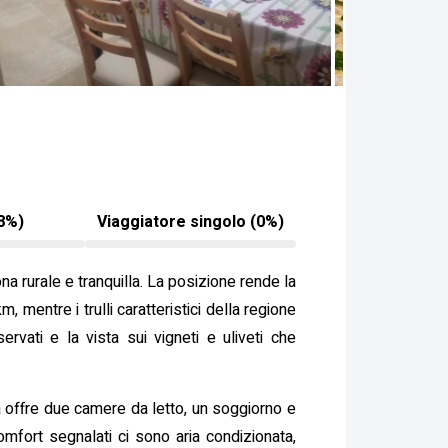
8%)
Viaggiatore singolo (0%)
ona rurale e tranquilla. La posizione rende la
 mentre i trulli caratteristici della regione
rvati e la vista sui vigneti e uliveti che
rra offre due camere da letto, un soggiorno e
omfort segnalati ci sono aria condizionata,