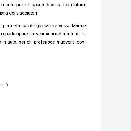
 auto per gli spunti di visita nei dintorni.
ana dei viaggiatori.
ne permette uscite giornaliere verso Martina
i o partecipare a escursioni nel territorio. La
a in auto; per chi preferisce muoversi con i
 più.