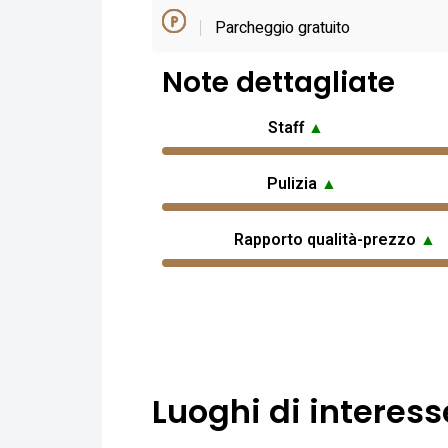
Parcheggio gratuito
Note dettagliate
Staff
▲
Pulizia
▲
Rapporto qualità-prezzo
▲
Luoghi di interess