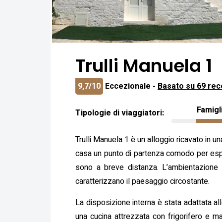
Trulli Manuela 1
9,7/10
Eccezionale -
Basato su 69 rec
Famigl
Tipologie di viaggiatori:
Trulli Manuela 1 è un alloggio ricavato in un
casa un punto di partenza comodo per esplora
sono a breve distanza. L’ambientazione co
caratterizzano il paesaggio circostante.
La disposizione interna è stata adattata all
una cucina attrezzata con frigorifero e ma