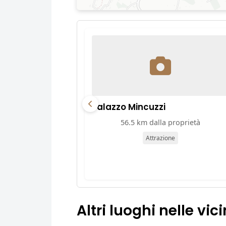
Palazzo Mincuzzi
56.5 km dalla proprietà
Attrazione
Altri luoghi nelle vic