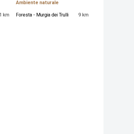
Ambiente naturale
1 km
Foresta - Murgia dei Trulli
9 km