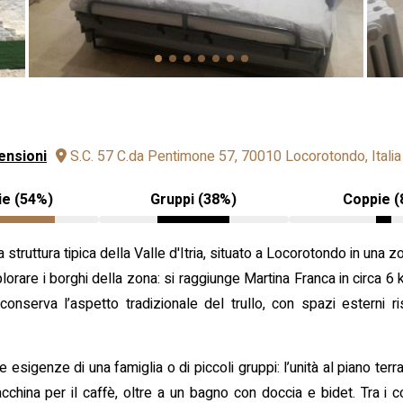
ensioni
S.C. 57 C.da Pentimone 57, 70010 Locorotondo, Italia
ie (54%)
Gruppi (38%)
Coppie (
a struttura tipica della Valle d'Itria, situato a Locorotondo in una z
re i borghi della zona: si raggiunge Martina Franca in circa 6 km,
nserva l’aspetto tradizionale del trullo, con spazi esterni rise
e esigenze di una famiglia o di piccoli gruppi: l’unità al piano te
cchina per il caffè, oltre a un bagno con doccia e bidet. Tra i c