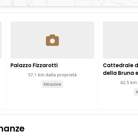
Palazzo Fizzarotti
Cattedrale 
della Bruna 
57.1 km dalla proprietà
62.5 km 
Attrazione
A
inanze