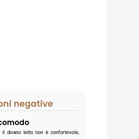
oni negative
scomodo
 il divano letto non è confortevole,