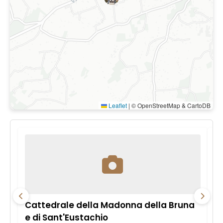
Leaflet
|
© OpenStreetMap & CartoDB
Cattedrale della Madonna della Bruna
B
e di Sant'Eustachio