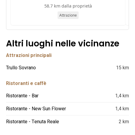
58.7 km dalla proprietà
Attrazione
Altri luoghi nelle vicinanze
Attrazioni principali
Trullo Sovrano
15 km
Ristoranti e caffè
Ristorante - Bar
1,4 km
Ristorante - New Sun Flower
1,4 km
Ristorante - Tenuta Reale
2 km