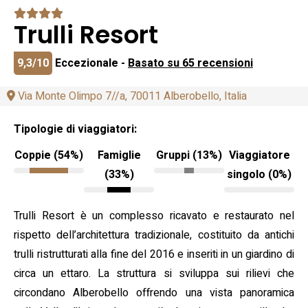
Trulli Resort
9,3/10
Eccezionale -
Basato su 65 recensioni
Via Monte Olimpo 7//a, 70011 Alberobello, Italia
Tipologie di viaggiatori:
Coppie (54%)
Famiglie
Gruppi (13%)
Viaggiatore
(33%)
singolo (0%)
Trulli Resort è un complesso ricavato e restaurato nel
rispetto dell’architettura tradizionale, costituito da antichi
trulli ristrutturati alla fine del 2016 e inseriti in un giardino di
circa un ettaro. La struttura si sviluppa sui rilievi che
circondano Alberobello offrendo una vista panoramica