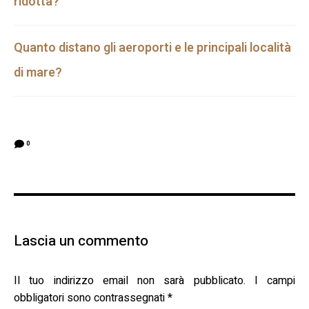
ridotta?
Quanto distano gli aeroporti e le principali località
di mare?
0
Lascia un commento
Il tuo indirizzo email non sarà pubblicato.
I campi
obbligatori sono contrassegnati
*