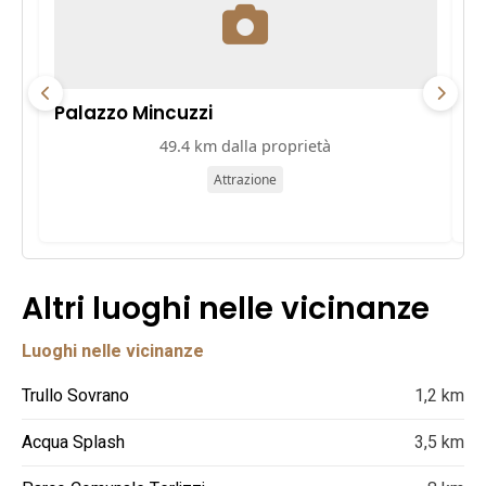
Palazzo Mincuzzi
Pa
49.4 km dalla proprietà
Attrazione
Altri luoghi nelle vicinanze
Luoghi nelle vicinanze
Trullo Sovrano
1,2 km
Acqua Splash
3,5 km