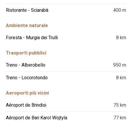
Ristorante - Sciarabà
400 m
Ambiente naturale
Foresta - Murgia dei Trulli
8 km
Trasporti pubblici
Treno - Alberobello
950 m
Treno - Locorotondo
8 km
Aeroporti più vicini
Aéroport de Brindisi
75 km
Aéroport de Bari Karol Wojtyla
77 km