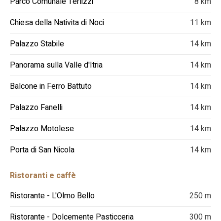
Parco Comunale Terlizzi
8 km
Chiesa della Nativita di Noci
11 km
Palazzo Stabile
14 km
Panorama sulla Valle d'Itria
14 km
Balcone in Ferro Battuto
14 km
Palazzo Fanelli
14 km
Palazzo Motolese
14 km
Porta di San Nicola
14 km
Ristoranti e caffè
Ristorante - L'Olmo Bello
250 m
Ristorante - Dolcemente Pasticceria
300 m