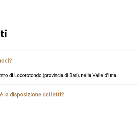
ti
noci?
tro di Locorotondo (provincia di Bari), nella Valle d'Itria.
la disposizione dei letti?