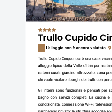
Trullo Cupido C
---
L'alloggio non è ancora valutato
Trullo Cupido Cinquenoci è una casa vacanz
alloggio tipico della Valle d’Itria pur rest
esterni curati: giardino attrezzato, zona pr
chi vuole visitare i borghi dei trulli, con pe
Gli interni sono funzionali e pensati per 
bagno con servizi completi. La cucina è a
condizionata, connessione Wi‑Fi, television
parcheggio privato; la struttura accoglie an