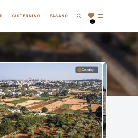
Search
I
CISTERNINO
FASANO
0
Copyright