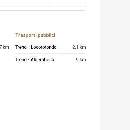
Trasporti pubblici
7 km
Treno - Locorotondo
2,1 km
Treno - Alberobello
9 km