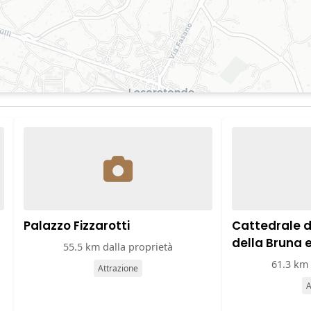
Palazzo Fizzarotti
Cattedrale 
della Bruna 
55.5 km dalla proprietà
61.3 km 
Attrazione
A