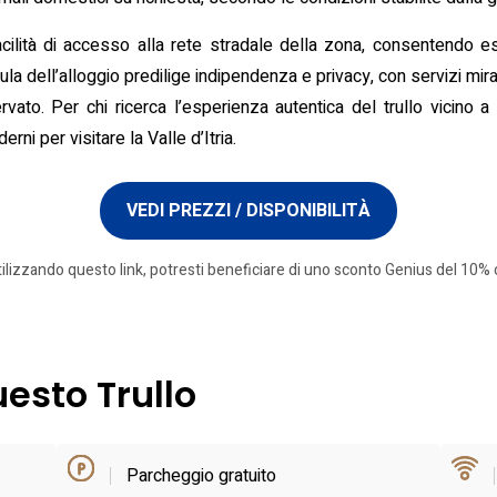
 facilità di accesso alla rete stradale della zona, consentendo esc
la dell’alloggio predilige indipendenza e privacy, con servizi mirat
rvato. Per chi ricerca l’esperienza autentica del trullo vicino
rni per visitare la Valle d’Itria.
VEDI PREZZI / DISPONIBILITÀ
tilizzando questo link, potresti beneficiare di uno sconto Genius del 10% o
uesto Trullo
Parcheggio gratuito