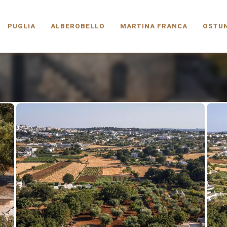
PUGLIA.COM
PUGLIA
ALBEROBELLO
MARTINA FRANCA
OSTUN