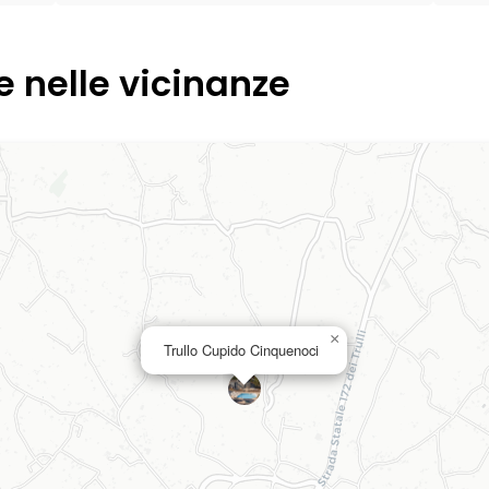
e nelle vicinanze
×
Trullo Cupido Cinquenoci