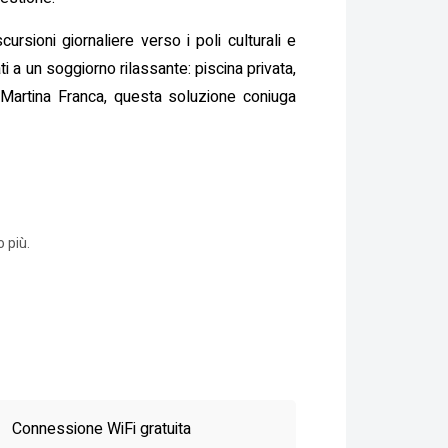
ursioni giornaliere verso i poli culturali e
i a un soggiorno rilassante: piscina privata,
 a Martina Franca, questa soluzione coniuga
 più.
Connessione WiFi gratuita