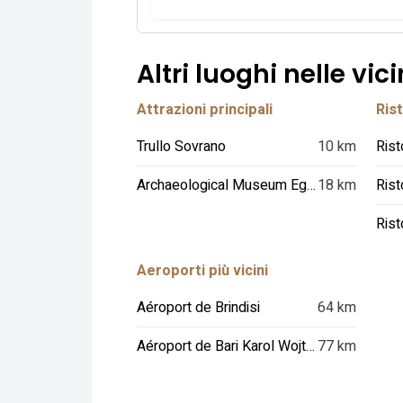
Altri luoghi nelle vic
Attrazioni principali
Rist
Trullo Sovrano
10 km
Archaeological Museum Egnazia
18 km
Rist
Aeroporti più vicini
Aéroport de Brindisi
64 km
Aéroport de Bari Karol Wojtyla
77 km