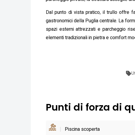
Dal punto di vista pratico, il trullo offre
gastronomici della Puglia centrale. La formu
spazi esterni attrezzati e parcheggio rise
elementi tradizionali in pietra e comfort mode
U
Punti di forza di q
Piscina scoperta