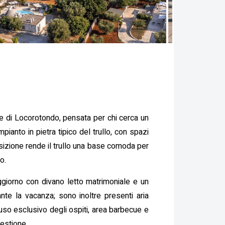
ne di Locorotondo, pensata per chi cerca un
pianto in pietra tipico del trullo, con spazi
posizione rende il trullo una base comoda per
o.
oggiorno con divano letto matrimoniale e un
nte la vacanza; sono inoltre presenti aria
 uso esclusivo degli ospiti, area barbecue e
gestione.