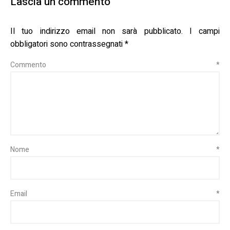
Lascia un commento
Il tuo indirizzo email non sarà pubblicato.
I campi
obbligatori sono contrassegnati
*
Commento
*
Nome
*
Email
*