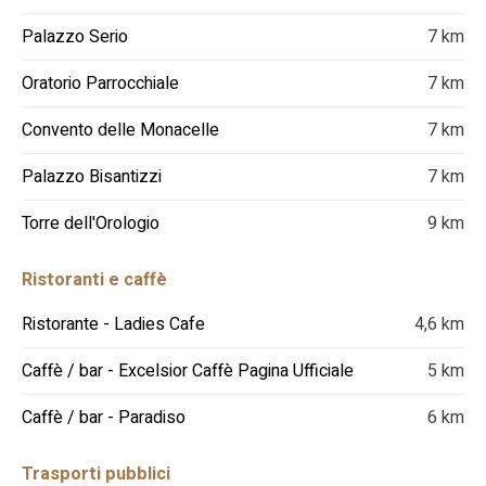
Palazzo Serio
7 km
Oratorio Parrocchiale
7 km
Convento delle Monacelle
7 km
Palazzo Bisantizzi
7 km
Torre dell'Orologio
9 km
Ristoranti e caffè
Ristorante - Ladies Cafe
4,6 km
Caffè / bar - Excelsior Caffè Pagina Ufficiale
5 km
Caffè / bar - Paradiso
6 km
Trasporti pubblici