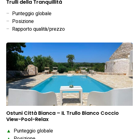
Trulli della Tranquillità
–
Punteggio globale
–
Posizione
–
Rapporto qualità/prezzo
Ostuni Città Bianca – IL Trullo Bianco Coccio
View-Pool-Relax
▲
Punteggio globale
▲
Posizione