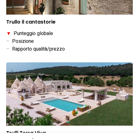
Trullo il cantastorie
▼
Punteggio globale
–
Posizione
–
Rapporto qualità/prezzo
Trulli Terra Viva