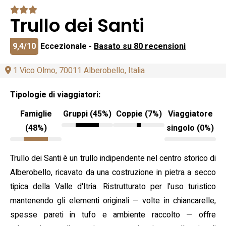
Trullo dei Santi
9,4/10
Eccezionale -
Basato su 80 recensioni
1 Vico Olmo, 70011 Alberobello, Italia
Tipologie di viaggiatori:
Famiglie
Gruppi (45%)
Coppie (7%)
Viaggiatore
(48%)
singolo (0%)
Trullo dei Santi è un trullo indipendente nel centro storico di
Alberobello, ricavato da una costruzione in pietra a secco
tipica della Valle d'Itria. Ristrutturato per l'uso turistico
mantenendo gli elementi originali — volte in chiancarelle,
spesse pareti in tufo e ambiente raccolto — offre