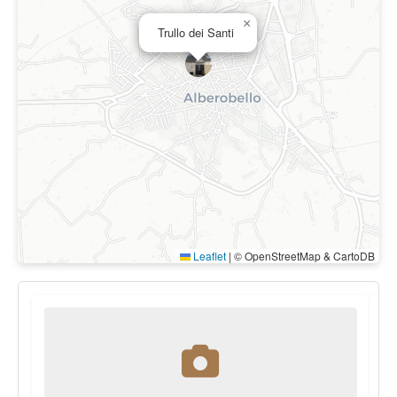
×
Trullo dei Santi
Leaflet
|
© OpenStreetMap & CartoDB