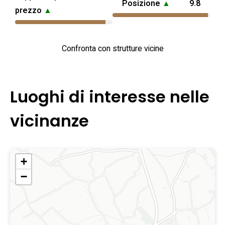
Posizione
▲
9.8
prezzo
▲
Confronta con strutture vicine
Luoghi di interesse nelle
vicinanze
+
−