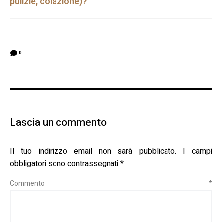
pulizie, colazione)?
0
Lascia un commento
Il tuo indirizzo email non sarà pubblicato.
I campi
obbligatori sono contrassegnati
*
Commento
*