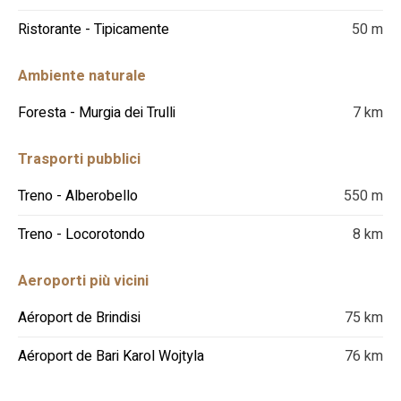
Ristorante - Tipicamente
50 m
Ambiente naturale
Foresta - Murgia dei Trulli
7 km
Trasporti pubblici
Treno - Alberobello
550 m
Treno - Locorotondo
8 km
Aeroporti più vicini
Aéroport de Brindisi
75 km
Aéroport de Bari Karol Wojtyla
76 km