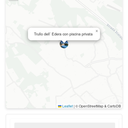
×
Trullo dell’ Edera con piscina privata
Leaflet
|
© OpenStreetMap & CartoDB