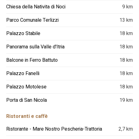
Chiesa della Nativita di Noci
9 km
Parco Comunale Terlizzi
13 km
Palazzo Stabile
18 km
Panorama sulla Valle d'Itria
18 km
Balcone in Ferro Battuto
18 km
Palazzo Fanelli
18 km
Palazzo Motolese
18 km
Porta di San Nicola
19 km
Ristoranti e caffè
Ristorante - Mare Nostro Pescheria-Trattoria
2,7 km