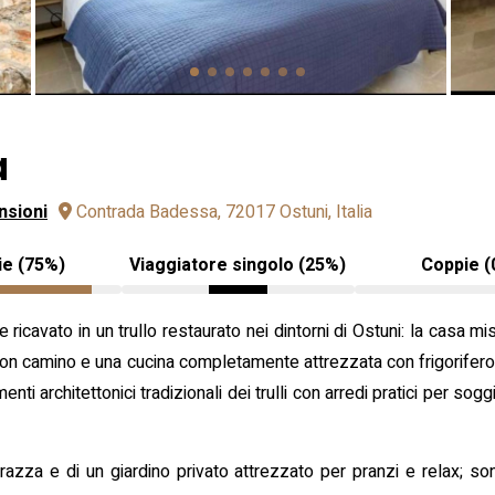
a
nsioni
Contrada Badessa, 72017 Ostuni, Italia
ie (75%)
Viaggiatore singolo (25%)
Coppie (
 ricavato in un trullo restaurato nei dintorni di Ostuni: la casa 
con camino e una cucina completamente attrezzata con frigorifero
ti architettonici tradizionali dei trulli con arredi pratici per sogg
rrazza e di un giardino privato attrezzato per pranzi e relax; son