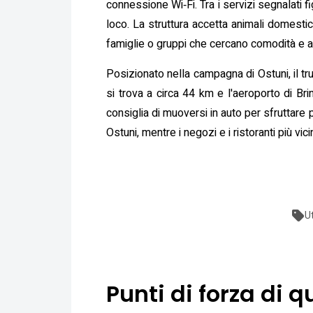
connessione Wi‑Fi. Tra i servizi segnalati
loco. La struttura accetta animali domestici,
famiglie o gruppi che cercano comodità e 
Posizionato nella campagna di Ostuni, il tru
si trova a circa 44 km e l'aeroporto di Br
consiglia di muoversi in auto per sfruttare p
Ostuni, mentre i negozi e i ristoranti più vic
U
Punti di forza di q