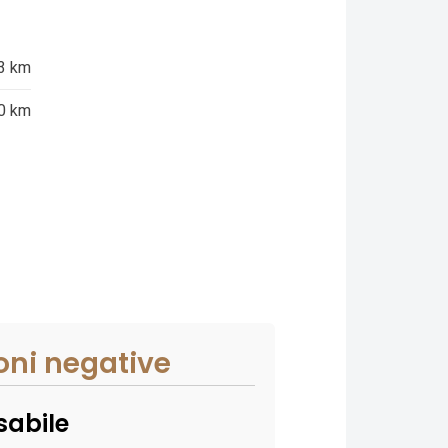
3 km
0 km
oni negative
sabile