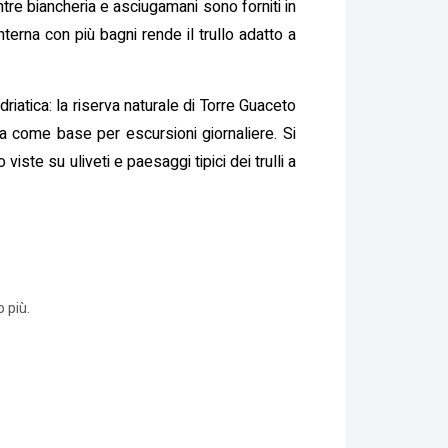
re biancheria e asciugamani sono forniti in
interna con più bagni rende il trullo adatto a
riatica: la riserva naturale di Torre Guaceto
da come base per escursioni giornaliere. Si
iste su uliveti e paesaggi tipici dei trulli a
 più.