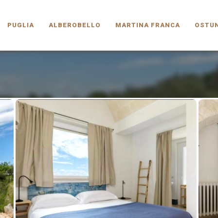
PUGLIA.COM
PUGLIA
ALBEROBELLO
MARTINA FRANCA
OSTUN