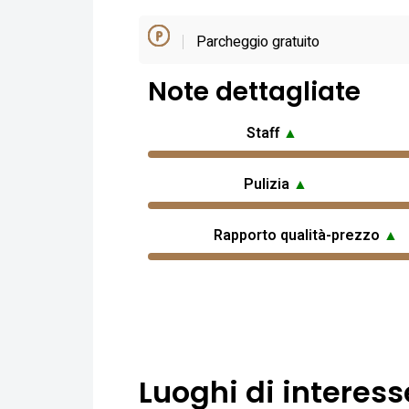
Parcheggio gratuito
Note dettagliate
Staff
▲
Pulizia
▲
Rapporto qualità-prezzo
▲
Luoghi di interess