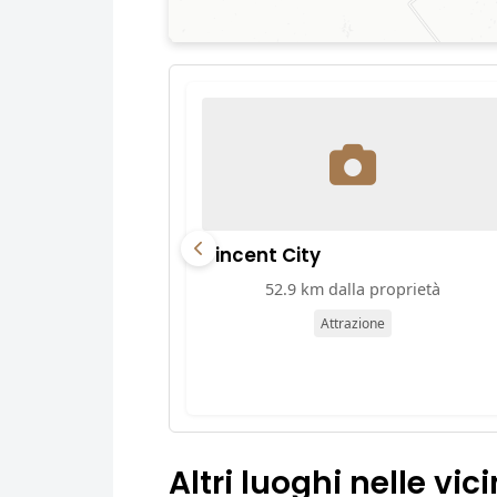
Vincent City
52.9 km dalla proprietà
Attrazione
Altri luoghi nelle vic