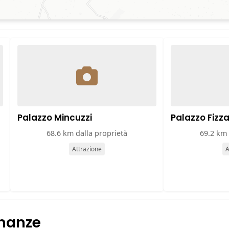
Palazzo Mincuzzi
Palazzo Fizza
68.6 km dalla proprietà
69.2 km 
Attrazione
A
inanze