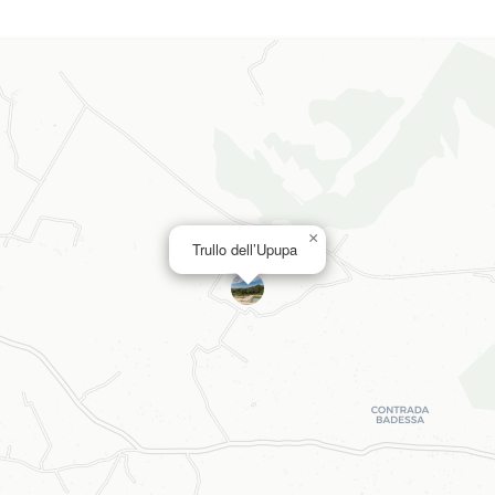
×
Trullo dell’Upupa