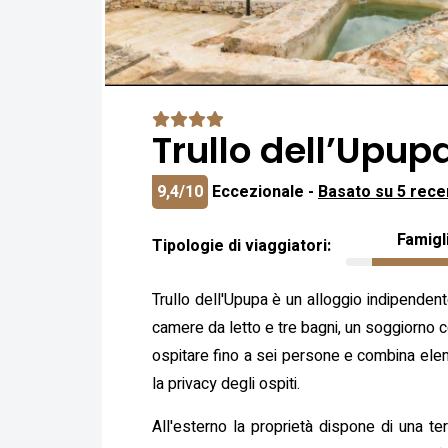
Trullo dell’Upup
9,4/10
Eccezionale -
Basato su 5 rece
Famigl
Tipologie di viaggiatori:
Trullo dell'Upupa è un alloggio indipendente
camere da letto e tre bagni, un soggiorno 
ospitare fino a sei persone e combina elemen
la privacy degli ospiti.
All'esterno la proprietà dispone di una te