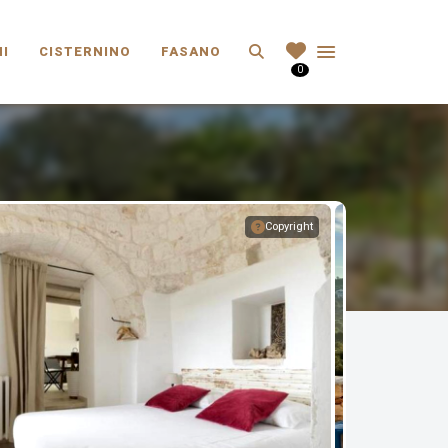
Search
I
CISTERNINO
FASANO
0
Copyright