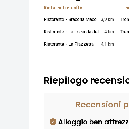
Ristoranti e caffè
Tras
Ristorante - Braceria Macelleria Soleti
3,9 km
Tren
Ristorante - La Locanda del Ristoro
4 km
Tren
Ristorante - La Piazzetta
4,1 km
Riepilogo recensio
Recensioni p
Alloggio ben attrezz