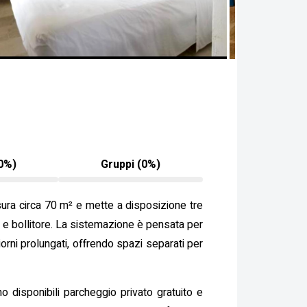
0%)
Gruppi (0%)
misura circa 70 m² e mette a disposizione tre
 e bollitore. La sistemazione è pensata per
iorni prolungati, offrendo spazi separati per
o disponibili parcheggio privato gratuito e