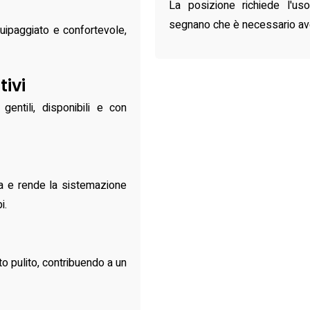
La posizione richiede l'uso
segnano che è necessario ave
uipaggiato e confortevole,
tivi
gentili, disponibili e con
a e rende la sistemazione
i.
lto pulito, contribuendo a un