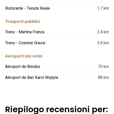
Ristorante - Tenuta Reale
1,7 km
Trasporti pubblici
Treno - Martina Franca
2,4 km
Treno - Colonne Grassi
3,9 km
Aeroporti più vicini
Aéroport de Brindisi
75 km
Aéroport de Bari Karol Wojtyla
88 km
Riepilogo recensioni per: