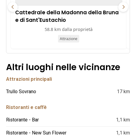
Cattedrale della Madonna della Bruna
B
e di Sant'Eustachio
58.8 km dalla proprietà
Attrazione
Altri luoghi nelle vicinanze
Attrazioni principali
Trullo Sovrano
17 km
Ristoranti e caffè
Ristorante - Bar
1,1 km
Ristorante - New Sun Flower
1,1 km