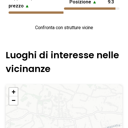
Posizione
▲
9.3
prezzo
▲
Confronta con strutture vicine
Luoghi di interesse nelle
vicinanze
+
−