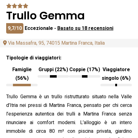
Trullo Gemma
9,7/10
Eccezionale -
Basato su 18 recensioni
Via Massafra, 95, 74015 Martina Franca, Italia
Tipologie di viaggiatori:
Famiglie
Gruppi (22%)
Coppie (17%)
Viaggiatore
(56%)
singolo (6%)
Trullo Gemma è un trullo ristrutturato situato nella Valle
d’Itria nei pressi di Martina Franca, pensato per chi cerca
l’esperienza autentica dei trulli a Martina Franca senza
rinunciare ai comfort moderni. L’alloggio è un intero
immobile di circa 80 m² con piscina privata, giardino