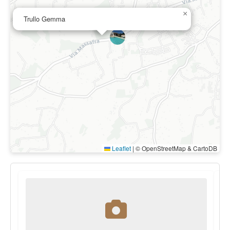
×
Trullo Gemma
Leaflet
|
© OpenStreetMap & CartoDB