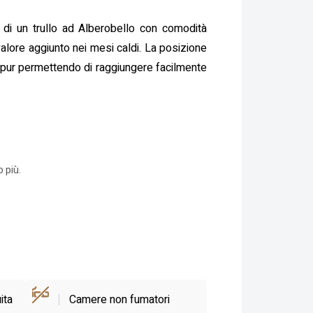
 di un trullo ad Alberobello con comodità
valore aggiunto nei mesi caldi. La posizione
na, pur permettendo di raggiungere facilmente
 più.
ita
Camere non fumatori