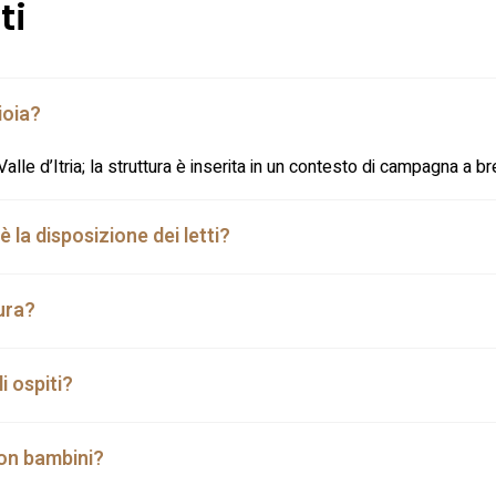
ti
ioia?
 Valle d’Itria; la struttura è inserita in un contesto di campagna a b
la disposizione dei letti?
tura?
i ospiti?
 con bambini?