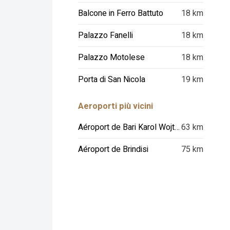
Balcone in Ferro Battuto
18 km
Palazzo Fanelli
18 km
Palazzo Motolese
18 km
Porta di San Nicola
19 km
Aeroporti più vicini
Aéroport de Bari Karol Wojtyla
63 km
Aéroport de Brindisi
75 km