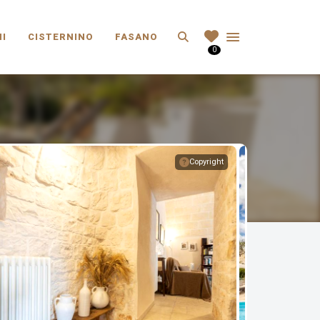
Search
I
CISTERNINO
FASANO
0
Copyright