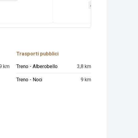
Attrazione
Trasporti pubblici
9 km
Treno - Alberobello
3,8 km
Treno - Noci
9 km