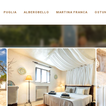
PUGLIA.COM
PUGLIA
ALBEROBELLO
MARTINA FRANCA
OSTUN