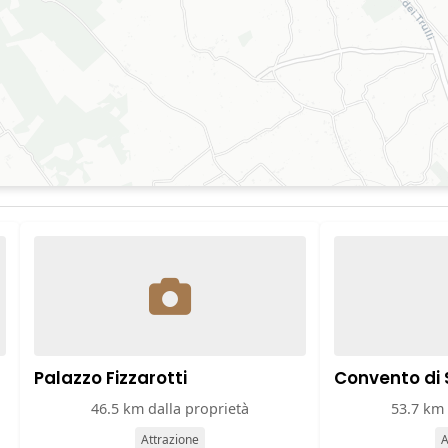
Palazzo Fizzarotti
Convento di 
46.5 km dalla proprietà
53.7 km 
Attrazione
A