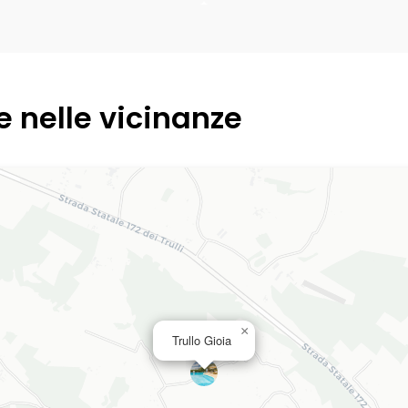
e nelle vicinanze
×
Trullo Gioia