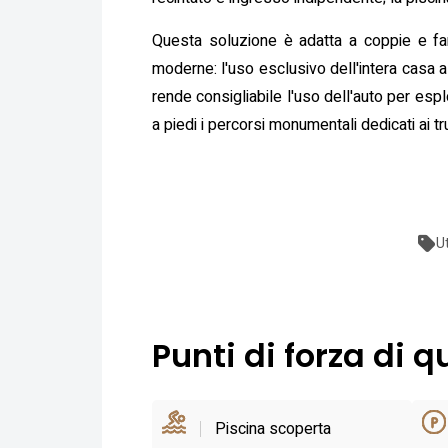
Questa soluzione è adatta a coppie e fam
moderne: l'uso esclusivo dell'intera casa a
rende consigliabile l'uso dell'auto per espl
a piedi i percorsi monumentali dedicati ai t
U
Punti di forza di q
Piscina scoperta