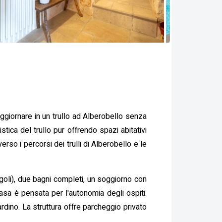
soggiornare in un trullo ad Alberobello senza
stica del trullo pur offrendo spazi abitativi
rso i percorsi dei trulli di Alberobello e le
goli), due bagni completi, un soggiorno con
casa è pensata per l'autonomia degli ospiti.
dino. La struttura offre parcheggio privato