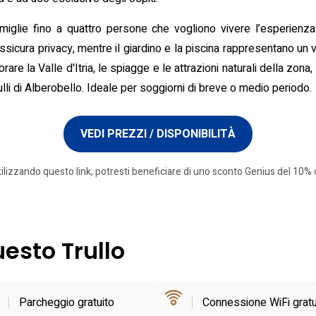
iglie fino a quattro persone che vogliono vivere l’esperienza
ssicura privacy, mentre il giardino e la piscina rappresentano un 
orare la Valle d'Itria, le spiagge e le attrazioni naturali della zo
rulli di Alberobello. Ideale per soggiorni di breve o medio periodo.
VEDI PREZZI / DISPONIBILITÀ
tilizzando questo link, potresti beneficiare di uno sconto Genius del 10% o
uesto Trullo
Parcheggio gratuito
Connessione WiFi gratu