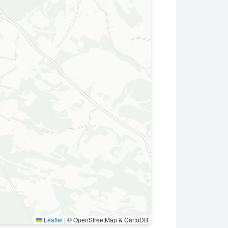
Leaflet
|
© OpenStreetMap & CartoDB