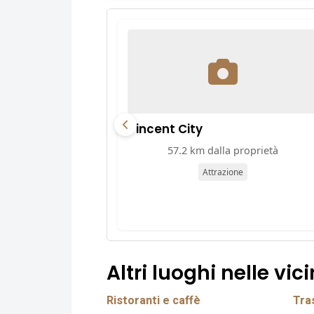
Vincent City
57.2 km dalla proprietà
Attrazione
Altri luoghi nelle vic
Ristoranti e caffè
Tras