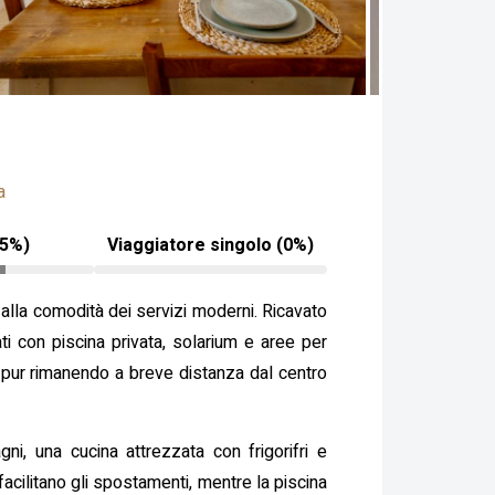
a
25%)
Viaggiatore singolo (0%)
a alla comodità dei servizi moderni. Ricavato
ati con piscina privata, solarium e aree per
li, pur rimanendo a breve distanza dal centro
i, una cucina attrezzata con frigorifri e
facilitano gli spostamenti, mentre la piscina