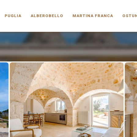
PUGLIA.COM
PUGLIA
ALBEROBELLO
MARTINA FRANCA
OSTUN