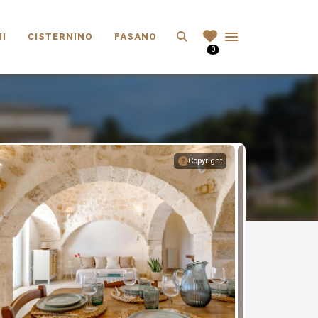
Search
I
CISTERNINO
FASANO
0
Copyright