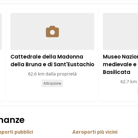
Cattedrale della Madonna
Museo Nazion
della Bruna e di Sant'Eustachio
medievale e
Basilicata
62.6 km dalla proprietà
62.7 km 
Attrazione
inanze
porti pubblici
Aeroporti più vicini