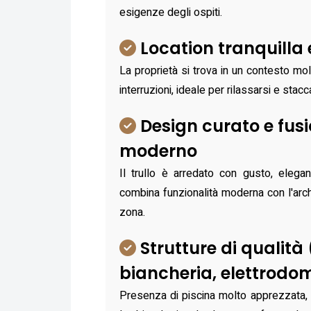
esigenze degli ospiti.
Location tranquilla 
La proprietà si trova in un contesto mo
interruzioni, ideale per rilassarsi e stacc
Design curato e fusi
moderno
Il trullo è arredato con gusto, elega
combina funzionalità moderna con l'archi
zona.
Strutture di qualità 
biancheria, elettrodom
Presenza di piscina molto apprezzata, d