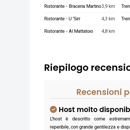
Ristorante - Braceria Martino
3,9 km
Tren
Ristorante - U 'Sirr
4,3 km
Tren
Ristorante - Al Mattatoio
4,8 km
Riepilogo recension
Recensioni p
Host molto disponib
L'host è descritto come estrema
reperibile, con grande gentilezza e dispo