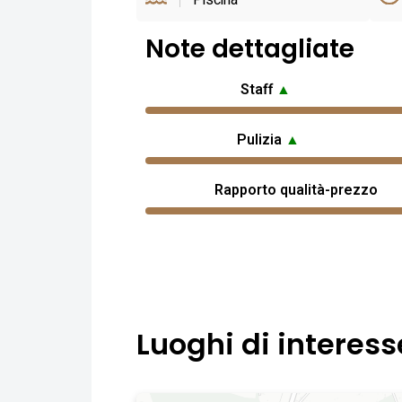
Piscina
Note dettagliate
Staff
▲
Pulizia
▲
Rapporto qualità-prezzo
Luoghi di interess