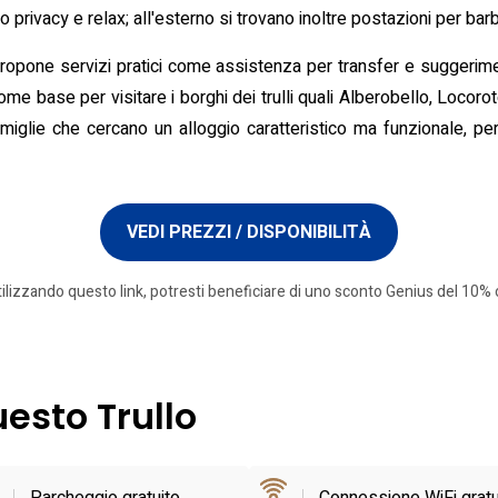
o privacy e relax; all'esterno si trovano inoltre postazioni per ba
 propone servizi pratici come assistenza per transfer e suggerimen
me base per visitare i borghi dei trulli quali Alberobello, Locorot
miglie che cercano un alloggio caratteristico ma funzionale, pe
VEDI PREZZI / DISPONIBILITÀ
tilizzando questo link, potresti beneficiare di uno sconto Genius del 10% o
uesto Trullo