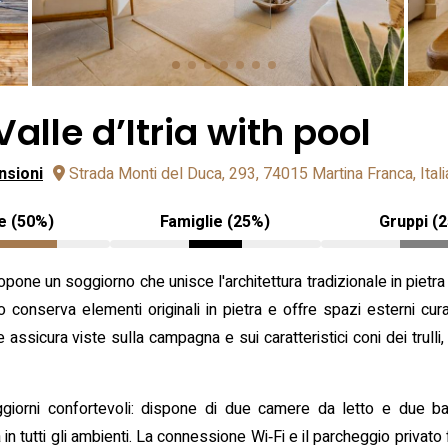
Valle d’Itria with pool
nsioni
Strada Monti del Duca, 293, 74015 Martina Franca, Itali
e (50%)
Famiglie (25%)
Gruppi (
opone un soggiorno che unisce l'architettura tradizionale in pietr
o conserva elementi originali in pietra e offre spazi esterni cur
ale assicura viste sulla campagna e sui caratteristici coni dei trul
ggiorni confortevoli: dispone di due camere da letto e due bagn
 in tutti gli ambienti. La connessione Wi‑Fi e il parcheggio privato 