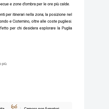
rbecue e zone d'ombra per le ore più calde.
ti per itinerari nella zona; la posizione nel
ondo e Cisternino, oltre alle coste pugliesi.
rfetto per chi desidera esplorare la Puglia
 più.