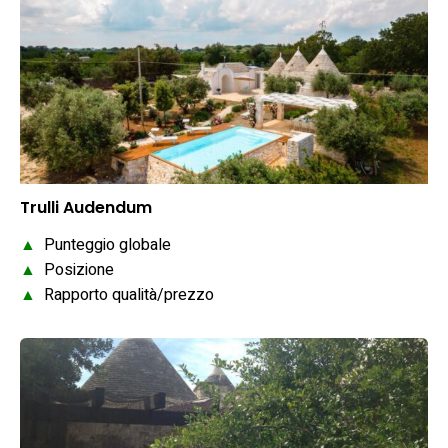
Trulli Audendum
▲
Punteggio globale
▲
Posizione
▲
Rapporto qualità/prezzo