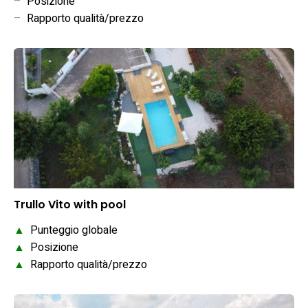
–
Posizione
–
Rapporto qualità/prezzo
Trullo Vito with pool
▲
Punteggio globale
▲
Posizione
▲
Rapporto qualità/prezzo