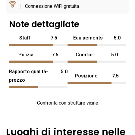
al comfort quotidiano.
Connessione WiFi gratuita
Note dettagliate
Staff
7.5
Equipements
5.0
Pulizia
7.5
Comfort
5.0
Rapporto qualità-
5.0
Posizione
7.5
prezzo
Confronta con strutture vicine
Luoghi di interesse nelle