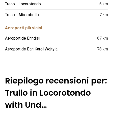
Treno - Locorotondo
6 km
Treno - Alberobello
7 km
Aeroporti più vicini
Aéroport de Brindisi
67 km
Aéroport de Bari Karol Wojtyla
78 km
Riepilogo recensioni per:
Trullo in Locorotondo
with Und…