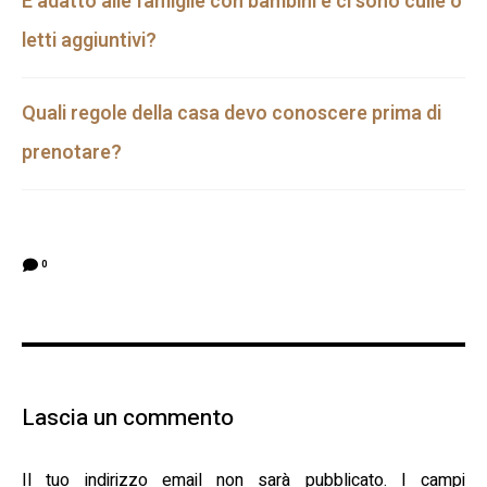
È adatto alle famiglie con bambini e ci sono culle o
letti aggiuntivi?
Quali regole della casa devo conoscere prima di
prenotare?
0
Lascia un commento
Il tuo indirizzo email non sarà pubblicato.
I campi