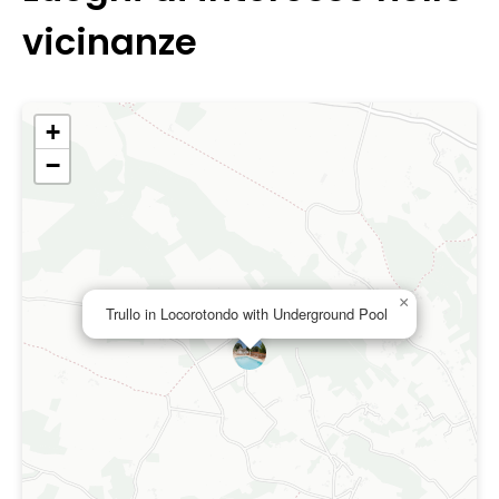
vicinanze
+
−
×
Trullo in Locorotondo with Underground Pool