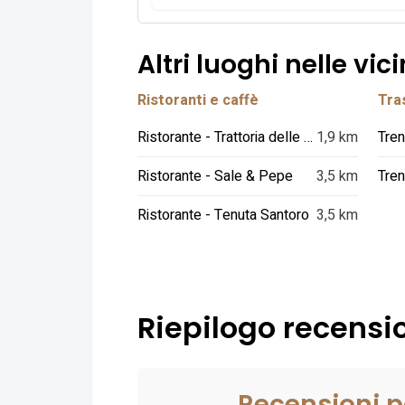
Altri luoghi nelle vic
Ristoranti e caffè
Tras
Ristorante - Trattoria delle Ruote
1,9 km
Tren
Ristorante - Sale & Pepe
3,5 km
Tren
Ristorante - Tenuta Santoro
3,5 km
Riepilogo recensio
Recensioni p