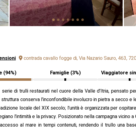
ensioni
contrada cavallo fogge di, Via Nazario Sauro, 463, 720
e (94%)
Famiglie (3%)
Viaggiatore si
 serie di trulli restaurati nel cuore della Valle d’Itria, pensato 
a struttura conserva l’inconfondibile involucro in pietra a secco e l
a tradizione locale del XIX secolo; l’unità è organizzata per ospitar
egiano l’intimità e la privacy. Posizionato nella campagna vicino 
 un accesso al mare in tempi contenuti, rendendo il trullo una bas