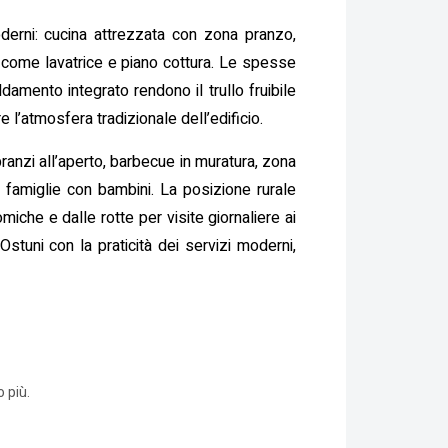
moderni: cucina attrezzata con zona pranzo,
 come lavatrice e piano cottura. Le spesse
damento integrato rendono il trullo fruibile
l’atmosfera tradizionale dell’edificio.
pranzi all’aperto, barbecue in muratura, zona
e famiglie con bambini. La posizione rurale
miche e dalle rotte per visite giornaliere ai
stuni con la praticità dei servizi moderni,
 più.