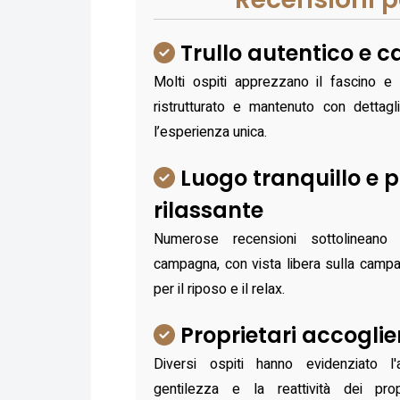
Trullo autentico e ca
Molti ospiti apprezzano il fascino e l'
ristrutturato e mantenuto con dettagl
l’esperienza unica.
Luogo tranquillo e 
rilassante
Numerose recensioni sottolineano
campagna, con vista libera sulla camp
per il riposo e il relax.
Proprietari accoglien
Diversi ospiti hanno evidenziato l'
gentilezza e la reattività dei pro