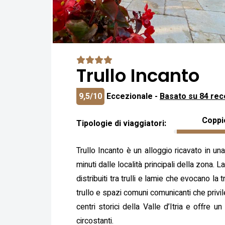
Trullo Incanto
9,5/10
Eccezionale -
Basato su 84 rec
Coppi
Tipologie di viaggiatori:
Trullo Incanto è un alloggio ricavato in una
minuti dalle località principali della zona. L
distribuiti tra trulli e lamie che evocano l
trullo e spazi comuni comunicanti che privil
centri storici della Valle d’Itria e offre
circostanti.