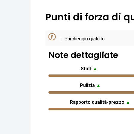
Punti di forza di q
Parcheggio gratuito
Note dettagliate
Staff
▲
Pulizia
▲
Rapporto qualità-prezzo
▲