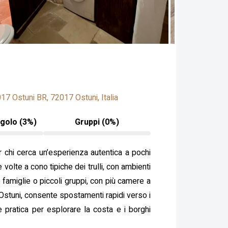
17 Ostuni BR, 72017 Ostuni, Italia
ngolo (3%)
Gruppi (0%)
per chi cerca un’esperienza autentica a pochi
e volte a cono tipiche dei trulli, con ambienti
e famiglie o piccoli gruppi, con più camere a
a Ostuni, consente spostamenti rapidi verso i
e pratica per esplorare la costa e i borghi