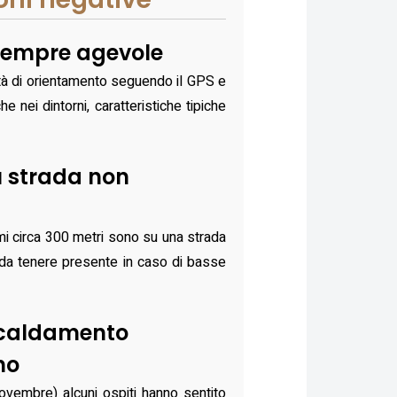
sempre agevole
oltà di orientamento seguendo il GPS e
e nei dintorni, caratteristiche tipiche
u strada non
imi circa 300 metri sono su una strada
a da tenere presente in caso di basse
scaldamento
no
novembre) alcuni ospiti hanno sentito