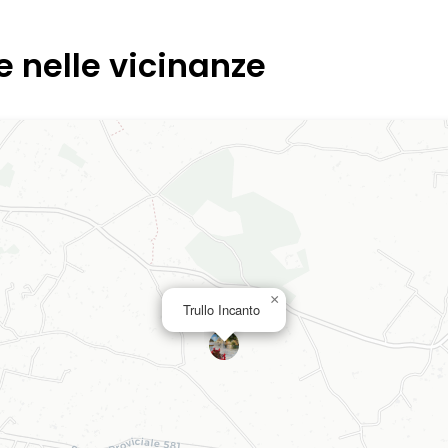
e nelle vicinanze
×
Trullo Incanto