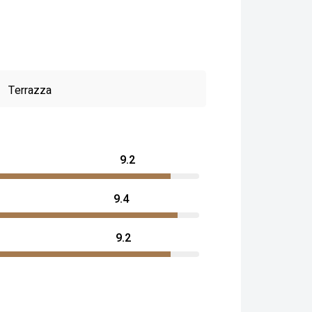
Terrazza
9.2
9.4
9.2