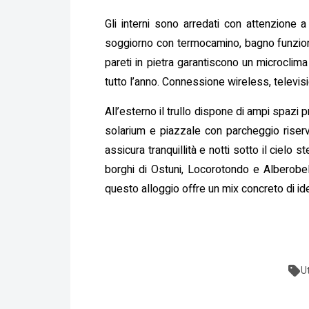
Gli interni sono arredati con attenzione a
soggiorno con termocamino, bagno funziona
pareti in pietra garantiscono un microclima
tutto l’anno. Connessione wireless, televis
All’esterno il trullo dispone di ampi spazi 
solarium e piazzale con parcheggio riserva
assicura tranquillità e notti sotto il cielo
borghi di Ostuni, Locorotondo e Alberobell
questo alloggio offre un mix concreto di id
U