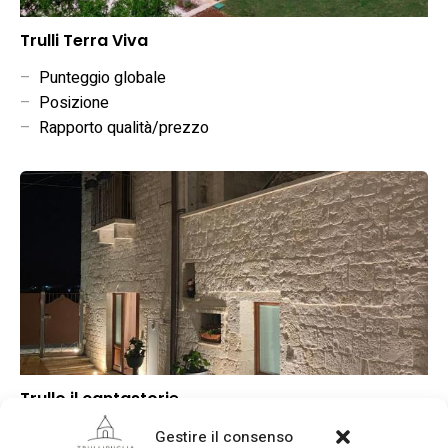
Trulli Terra Viva
–
Punteggio globale
–
Posizione
–
Rapporto qualità/prezzo
Trullo il cantastorie
–
Punteggio globale
Gestire il consenso