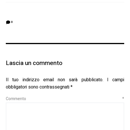
0
Lascia un commento
Il tuo indirizzo email non sarà pubblicato.
I campi
obbligatori sono contrassegnati
*
Commento
*