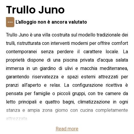
Trullo Juno
---
L'alloggio non è ancora valutato
Trullo Juno è una villa costruita sul modello tradizionale dei
trulli, ristrutturata con interventi moderni per offrire comfort
contemporanei senza perdere il carattere locale. La
proprietà dispone di una piscina privata d’acqua salata
immersa in un giardino di ulivi e macchia mediterranea,
garantendo riservatezza e spazi esterni attrezzati per
pranzi all’aperto e relax. La configurazione ricettiva è
pensata per famiglie o piccoli gruppi, con tre camere da
letto principali e quattro bagni, climatizzazione in ogni
stanza e ampia zona giorno con cucina completamente
attrezzata.
Read more
La distribuzione interna comprende una soluzione “trullo”