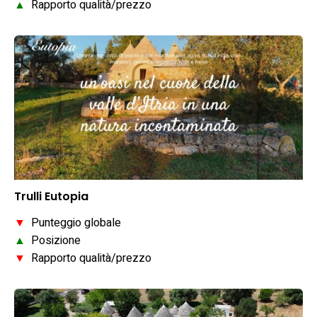
▲
Rapporto qualità/prezzo
Trulli Eutopia
▼
Punteggio globale
▲
Posizione
▼
Rapporto qualità/prezzo