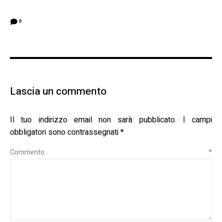
0
Lascia un commento
Il tuo indirizzo email non sarà pubblicato.
I campi
obbligatori sono contrassegnati
*
Commento
*