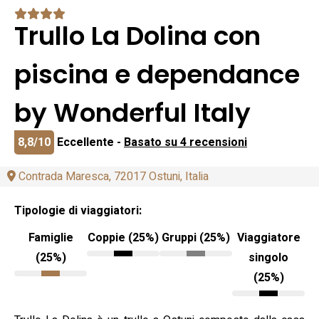
Trullo La Dolina con
piscina e dependance
by Wonderful Italy
8,8/10
Eccellente -
Basato su 4 recensioni
Contrada Maresca, 72017 Ostuni, Italia
Tipologie di viaggiatori:
Famiglie
Coppie (25%)
Gruppi (25%)
Viaggiatore
(25%)
singolo
(25%)