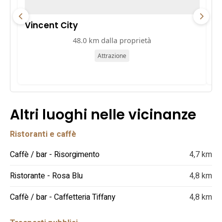
Vincent City
P
48.0 km dalla proprietà
Attrazione
Altri luoghi nelle vicinanze
Ristoranti e caffè
Caffè / bar - Risorgimento
4,7 km
Ristorante - Rosa Blu
4,8 km
Caffè / bar - Caffetteria Tiffany
4,8 km