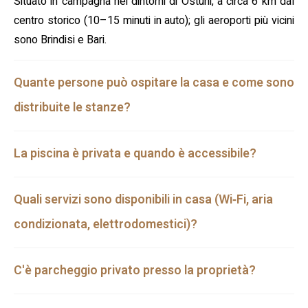
Situato in campagna nei dintorni di Ostuni, a circa 6 km dal
centro storico (10–15 minuti in auto); gli aeroporti più vicini
sono Brindisi e Bari.
Quante persone può ospitare la casa e come sono
distribuite le stanze?
La piscina è privata e quando è accessibile?
Quali servizi sono disponibili in casa (Wi‑Fi, aria
condizionata, elettrodomestici)?
C'è parcheggio privato presso la proprietà?