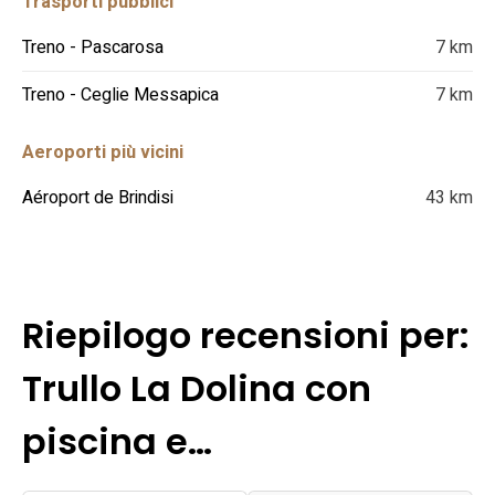
Trasporti pubblici
Treno - Pascarosa
7 km
Treno - Ceglie Messapica
7 km
Aeroporti più vicini
Aéroport de Brindisi
43 km
Riepilogo recensioni per:
Trullo La Dolina con
piscina e…