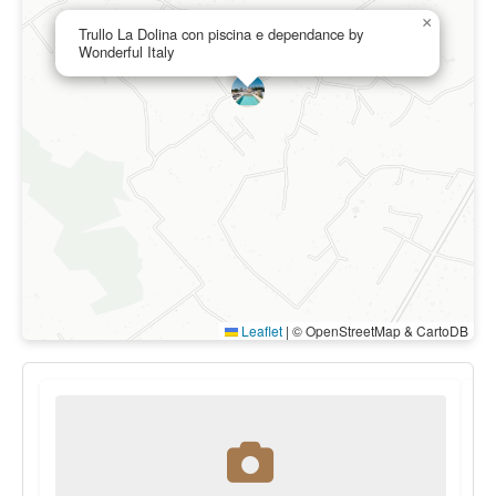
×
Trullo La Dolina con piscina e dependance by
Wonderful Italy
Leaflet
|
© OpenStreetMap & CartoDB