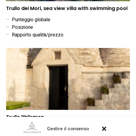
Trullo dei Mori, sea view villa with swimming pool
–
Punteggio globale
–
Posizione
–
Rapporto qualità/prezzo
Trullo Philemon
▲
Punteggio globale
Gestire il consenso