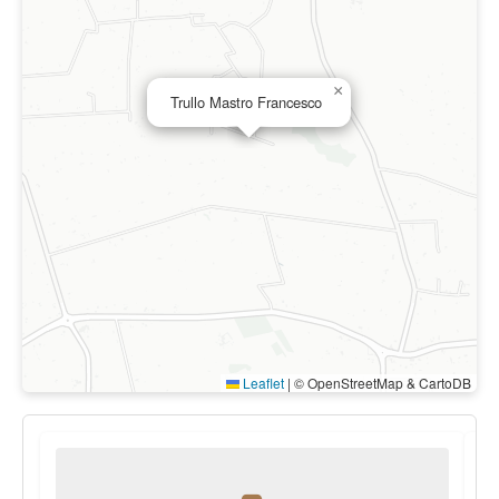
×
Trullo Mastro Francesco
Leaflet
|
© OpenStreetMap & CartoDB