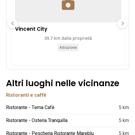
Vincent City
P
39.7 km dalla proprietà
Attrazione
Altri luoghi nelle vicinanze
Ristoranti e caffè
Ristorante - Tema Cafè
5 km
Ristorante - Osteria Tranquilla
5 km
Ristorante - Pescheria Ristorante Mareblu
5 km