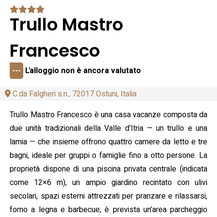
Trullo Mastro
Francesco
---
L'alloggio non è ancora valutato
C.da Falgheri s.n., 72017 Ostuni, Italia
Trullo Mastro Francesco è una casa vacanze composta da
due unità tradizionali della Valle d’Itria — un trullo e una
lamia — che insieme offrono quattro camere da letto e tre
bagni, ideale per gruppi o famiglie fino a otto persone. La
proprietà dispone di una piscina privata centrale (indicata
come 12×6 m), un ampio giardino recintato con ulivi
secolari, spazi esterni attrezzati per pranzare e rilassarsi,
forno a legna e barbecue; è prevista un’area parcheggio