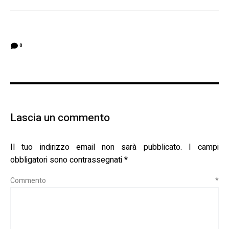
0
Lascia un commento
Il tuo indirizzo email non sarà pubblicato.
I campi
obbligatori sono contrassegnati
*
Commento
*