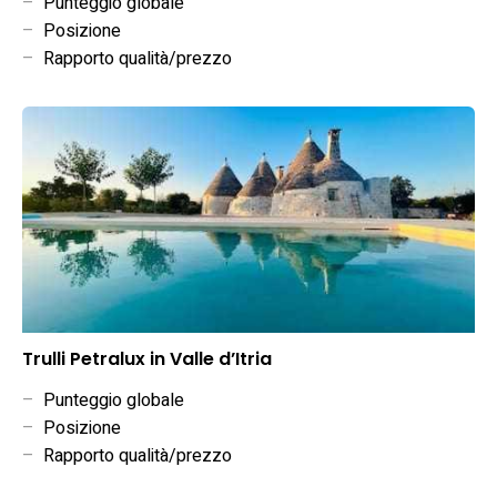
–
Punteggio globale
–
Posizione
–
Rapporto qualità/prezzo
Trulli Petralux in Valle d’Itria
–
Punteggio globale
–
Posizione
–
Rapporto qualità/prezzo