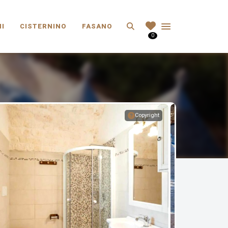
Search
I
CISTERNINO
FASANO
0
Copyright