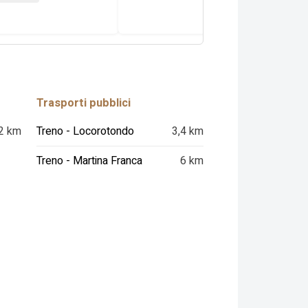
Trasporti pubblici
2 km
Treno - Locorotondo
3,4 km
Treno - Martina Franca
6 km