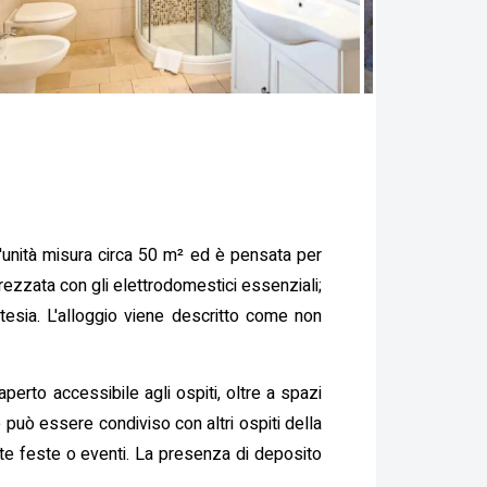
 l'unità misura circa 50 m² ed è pensata per
ezzata con gli elettrodomestici essenziali;
tesia. L'alloggio viene descritto come non
perto accessibile agli ospiti, oltre a spazi
 può essere condiviso con altri ospiti della
e feste o eventi. La presenza di deposito