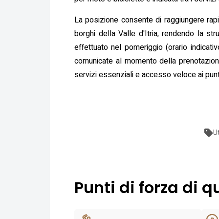
La posizione consente di raggiungere rapidam
borghi della Valle d'Itria, rendendo la st
effettuato nel pomeriggio (orario indicati
comunicate al momento della prenotazione. 
servizi essenziali e accesso veloce ai punti
U
Punti di forza di q