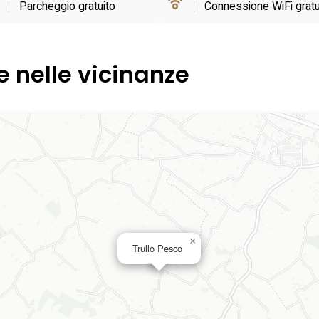
Parcheggio gratuito
Connessione WiFi gratu
e nelle vicinanze
×
Trullo Pesco