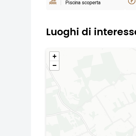
Piscina scoperta
Luoghi di interess
+
−