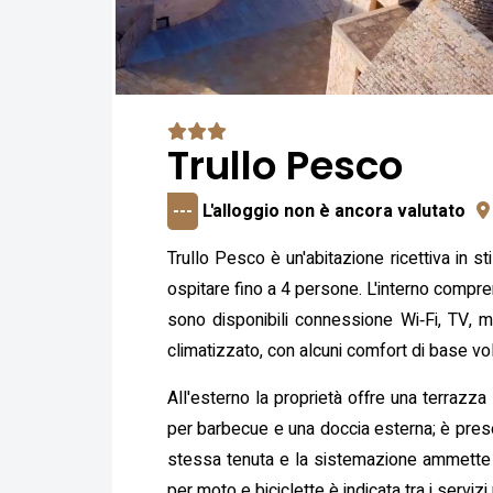
Trullo Pesco
---
L'alloggio non è ancora valutato
Trullo Pesco è un'abitazione ricettiva in s
ospitare fino a 4 persone. L'interno compr
sono disponibili connessione Wi‑Fi, TV, m
climatizzato, con alcuni comfort di base vo
All'esterno la proprietà offre una terrazza
per barbecue e una doccia esterna; è presen
stessa tenuta e la sistemazione ammette 
per moto e biciclette è indicata tra i servizi u