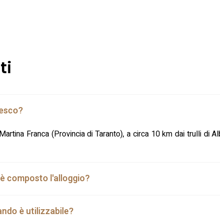
ti
Pesco?
Martina Franca (Provincia di Taranto), a circa 10 km dai trulli di
è composto l'alloggio?
ando è utilizzabile?