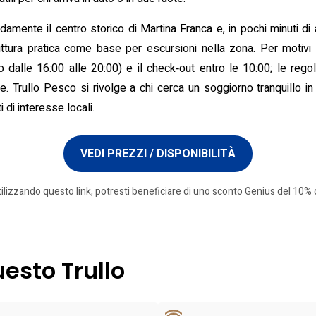
ente il centro storico di Martina Franca e, in pochi minuti di auto
ruttura pratica come base per escursioni nella zona. Per motivi 
vo dalle 16:00 alle 20:00) e il check‑out entro le 10:00; le reg
Trullo Pesco si rivolge a chi cerca un soggiorno tranquillo in 
 di interesse locali.
VEDI PREZZI / DISPONIBILITÀ
tilizzando questo link, potresti beneficiare di uno sconto Genius del 10% o
uesto Trullo