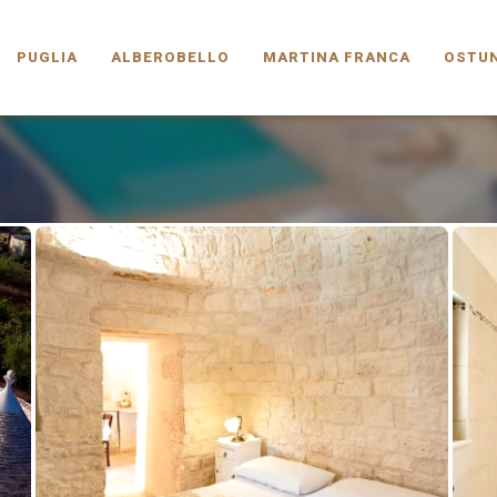
PUGLIA.COM
PUGLIA
ALBEROBELLO
MARTINA FRANCA
OSTUN