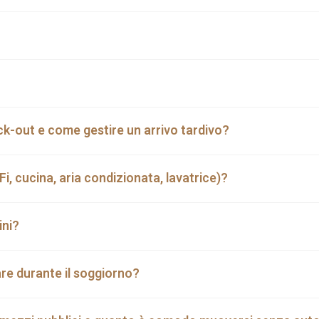
eck-out e come gestire un arrivo tardivo?
‑Fi, cucina, aria condizionata, lavatrice)?
ini?
are durante il soggiorno?