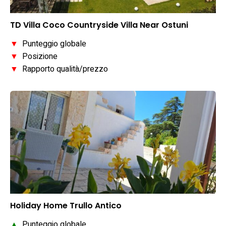
TD Villa Coco Countryside Villa Near Ostuni
▼
Punteggio globale
▼
Posizione
▼
Rapporto qualità/prezzo
Holiday Home Trullo Antico
▲
Punteggio globale