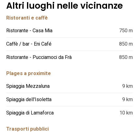
Altri luoghi nelle vicinanze
Ristoranti e caffè
Ristorante - Casa Mia
750 m
Caffè / bar - Eni Café
850 m
Ristorante - Pucciamoci da Frà
850 m
Plages a proximite
Spiaggia Mezzaluna
9 km
Spiaggia dell'Isoletta
9 km
Spiaggia di Lamaforca
10 km
Trasporti pubblici