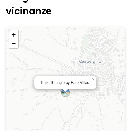
vicinanze
+
−
×
Trullo Strangio by Raro Villas