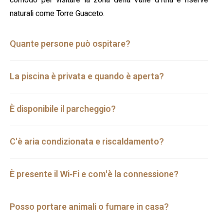
comodo per visitare la zona della Valle d'Itria e riserve
naturali come Torre Guaceto.
Quante persone può ospitare?
La piscina è privata e quando è aperta?
È disponibile il parcheggio?
C'è aria condizionata e riscaldamento?
È presente il Wi‑Fi e com'è la connessione?
Posso portare animali o fumare in casa?