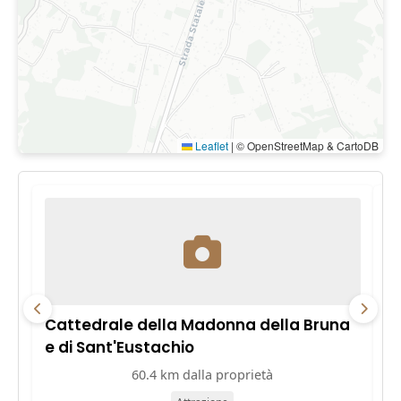
Leaflet
|
© OpenStreetMap & CartoDB
Cattedrale della Madonna della Bruna
B
e di Sant'Eustachio
60.4 km dalla proprietà