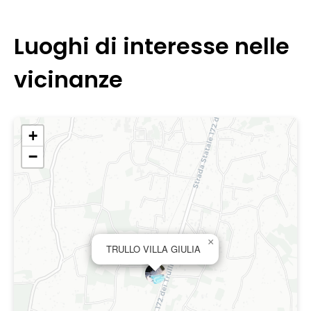
Luoghi di interesse nelle
vicinanze
+
−
×
TRULLO VILLA GIULIA