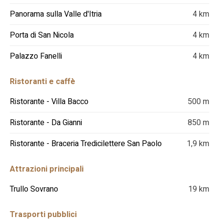
Panorama sulla Valle d'Itria
4 km
Porta di San Nicola
4 km
Palazzo Fanelli
4 km
Ristoranti e caffè
Ristorante - Villa Bacco
500 m
Ristorante - Da Gianni
850 m
Ristorante - Braceria Tredicilettere San Paolo
1,9 km
Attrazioni principali
Trullo Sovrano
19 km
Trasporti pubblici