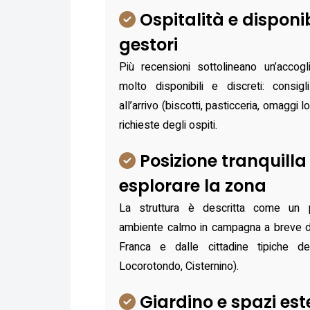
Ospitalità e disponib
gestori
Più recensioni sottolineano un’accog
molto disponibili e discreti: consigl
all’arrivo (biscotti, pasticceria, omaggi l
richieste degli ospiti.
Posizione tranquill
esplorare la zona
La struttura è descritta come un p
ambiente calmo in campagna a breve di
Franca e dalle cittadine tipiche del
Locorotondo, Cisternino).
Giardino e spazi est