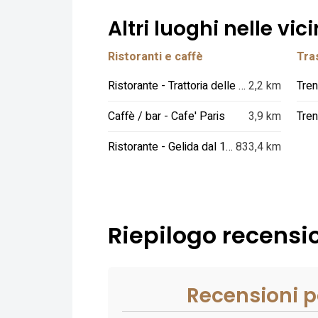
Altri luoghi nelle vic
Ristoranti e caffè
Tras
Ristorante - Trattoria delle Ruote
2,2 km
Tren
Caffè / bar - Cafe' Paris
3,9 km
Tren
Ristorante - Gelida dal 1983
833,4 km
Riepilogo recensio
Recensioni p