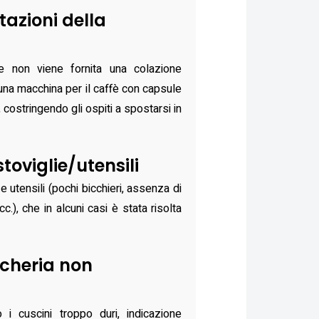
tazioni della
he non viene fornita una colazione
una macchina per il caffè con capsule
 costringendo gli ospiti a spostarsi in
oviglie/utensili
e utensili (pochi bicchieri, assenza di
cc.), che in alcuni casi è stata risolta
ncheria non
o i cuscini troppo duri, indicazione