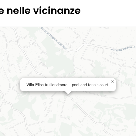
e nelle vicinanze
×
Villa Elisa trulliandmore – pool and tennis court