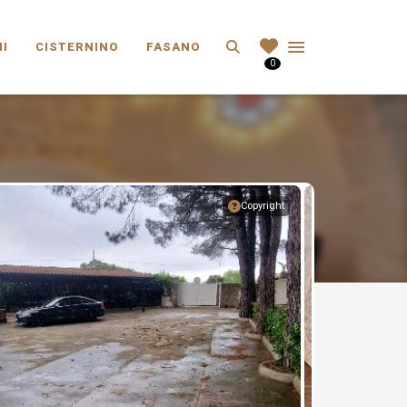
Search
I
CISTERNINO
FASANO
0
Copyright