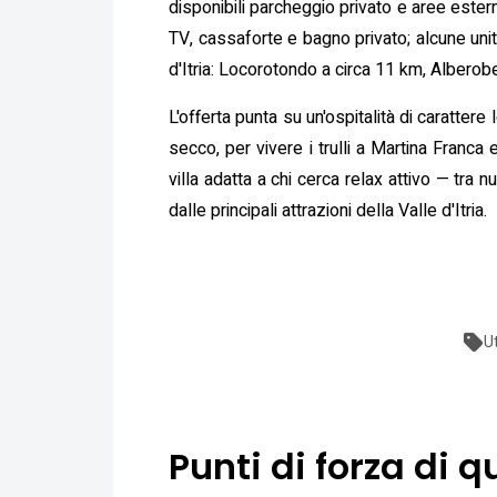
disponibili parcheggio privato e aree ester
TV, cassaforte e bagno privato; alcune unit
d'Itria: Locorotondo a circa 11 km, Alberobe
L'offerta punta su un'ospitalità di carattere
secco, per vivere i trulli a Martina Franca 
villa adatta a chi cerca relax attivo — tr
dalle principali attrazioni della Valle d'Itria.
U
Punti di forza di q