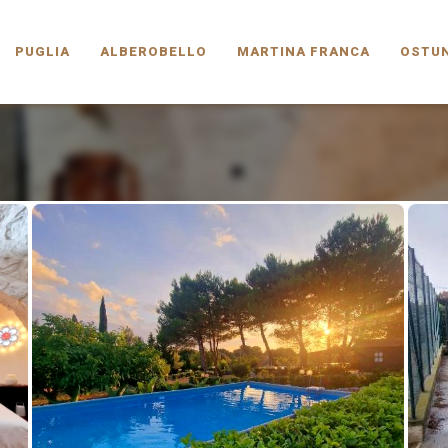
PUGLIA.COM
PUGLIA
ALBEROBELLO
MARTINA FRANCA
OSTUN