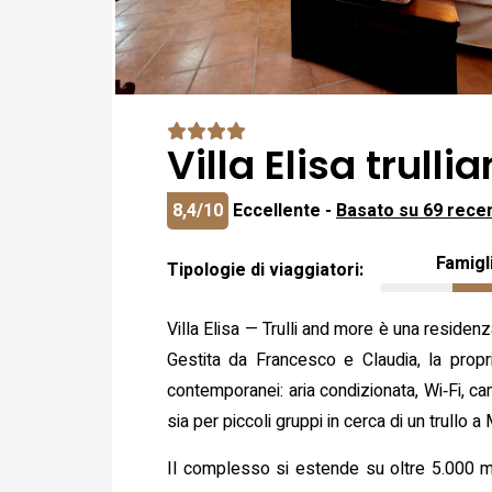
Villa Elisa trul
8,4/10
Eccellente -
Basato su 69 rece
Famigl
Tipologie di viaggiatori:
Villa Elisa — Trulli and more è una residenza
Gestita da Francesco e Claudia, la propr
contemporanei: aria condizionata, Wi‑Fi, c
sia per piccoli gruppi in cerca di un trullo
Il complesso si estende su oltre 5.000 m²