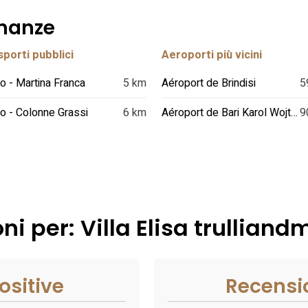
inanze
porti pubblici
Aeroporti più vicini
o - Martina Franca
5 km
Aéroport de Brindisi
5
o - Colonne Grassi
6 km
Aéroport de Bari Karol Wojtyla
9
ni per: Villa Elisa trullian
ositive
Recensi