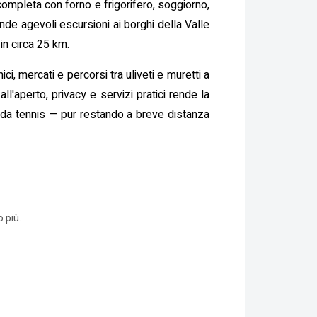
completa con forno e frigorifero, soggiorno,
nde agevoli escursioni ai borghi della Valle
in circa 25 km.
ci, mercati e percorsi tra uliveti e muretti a
ll'aperto, privacy e servizi pratici rende la
o da tennis — pur restando a breve distanza
 più.