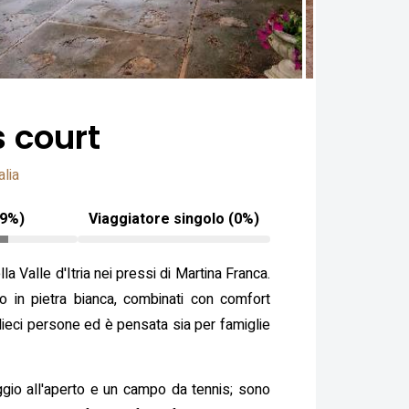
s court
alia
29%)
Viaggiatore singolo (0%)
la Valle d'Itria nei pressi di Martina Franca.
o in pietra bianca, combinati con comfort
dieci persone ed è pensata sia per famiglie
ggio all'aperto e un campo da tennis; sono