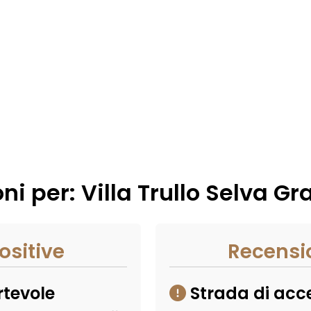
ni per: Villa Trullo Selva G
ositive
Recensi
rtevole
Strada di acces