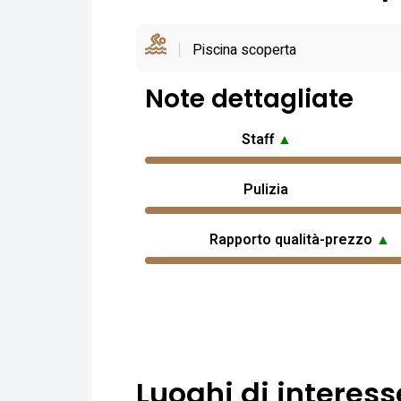
Piscina scoperta
Note dettagliate
Staff
▲
Pulizia
Rapporto qualità-prezzo
▲
Luoghi di interess