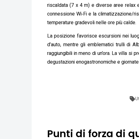
riscaldata (7 x 4 m) e diverse aree relax e
connessione Wi‑Fi e la climatizzazione/ris
temperature gradevoli nelle ore più calde.
La posizione favorisce escursioni nei luoghi
d’auto, mentre gli emblematici trulli di 
raggiungibili in meno di un’ora. La villa si 
degustazioni enogastronomiche e giornate di
U
Punti di forza di q