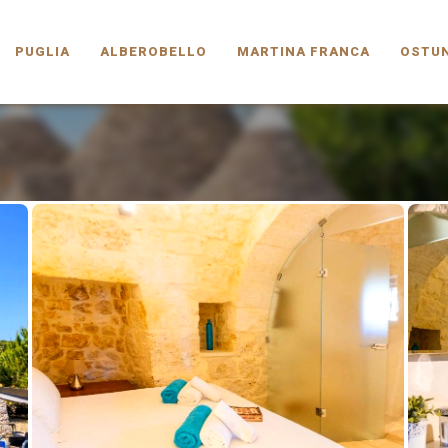
PUGLIA.COM
PUGLIA
ALBEROBELLO
MARTINA FRANCA
OSTUN