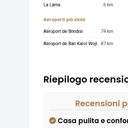
La Lama
6 km
Aeroporti più vicini
Aéroport de Brindisi
74 km
Aéroport de Bari Karol Wojtyla
87 km
Riepilogo recensio
Recensioni p
Casa pulita e confo