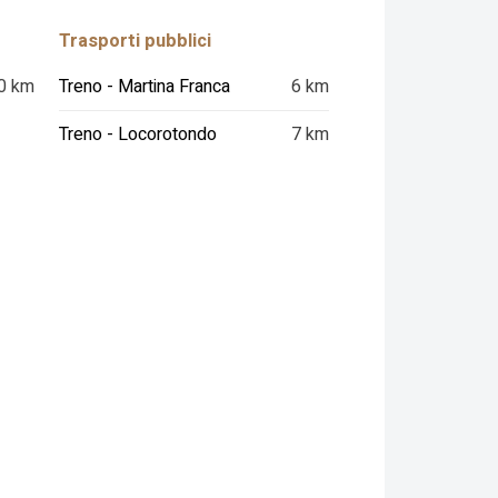
Trasporti pubblici
0 km
Treno - Martina Franca
6 km
Treno - Locorotondo
7 km