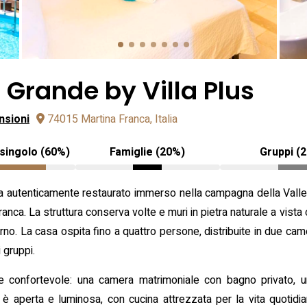
a Grande by Villa Plus
nsioni
74015 Martina Franca, Italia
singolo (60%)
Famiglie (20%)
Gruppi (
etra autenticamente restaurato immerso nella campagna della Valle
 Franca. La struttura conserva volte e muri in pietra naturale a vist
no. La casa ospita fino a quattro persone, distribuite in due cam
i gruppi.
o e confortevole: una camera matrimoniale con bagno privato,
 aperta e luminosa, con cucina attrezzata per la vita quotidian