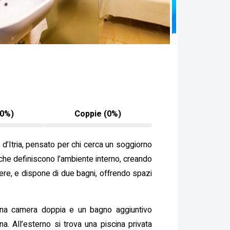
20%)
Coppie (0%)
 d’Itria, pensato per chi cerca un soggiorno
a che definiscono l’ambiente interno, creando
ere, e dispone di due bagni, offrendo spazi
 una camera doppia e un bagno aggiuntivo
a. All’esterno si trova una piscina privata