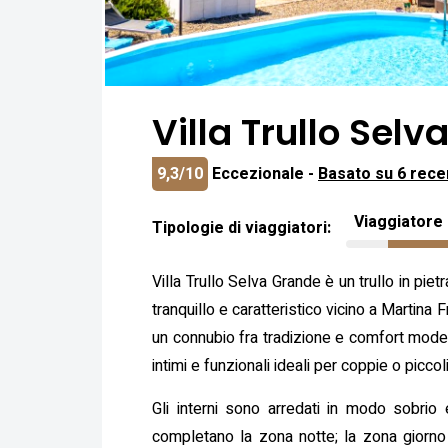
Villa Trullo Selv
9,3/10
Eccezionale -
Basato su 6 rece
Viaggiatore 
Tipologie di viaggiatori:
Villa Trullo Selva Grande è un trullo in pi
tranquillo e caratteristico vicino a Martina
un connubio fra tradizione e comfort moder
intimi e funzionali ideali per coppie o piccol
Gli interni sono arredati in modo sobri
completano la zona notte; la zona giorno è