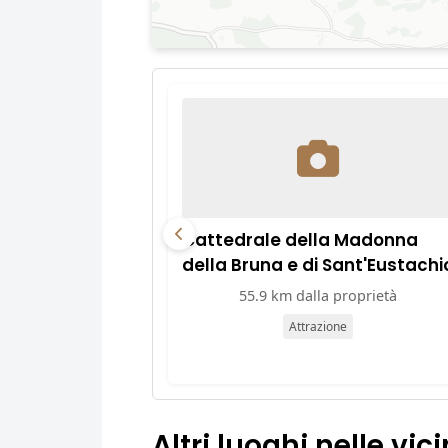
Cattedrale della Madonna
della Bruna e di Sant'Eustachi
55.9 km dalla proprietà
Attrazione
Altri luoghi nelle vic