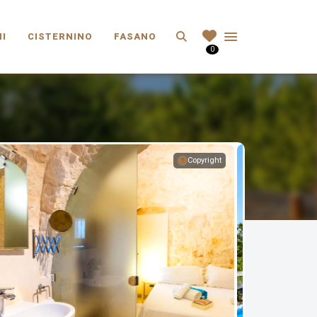
Search
I
CISTERNINO
FASANO
0
Copyright