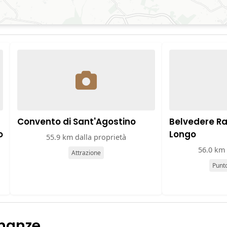
Convento di Sant'Agostino
Belvedere Ra
o
Longo
55.9 km dalla proprietà
56.0 km 
Attrazione
Punt
inanze