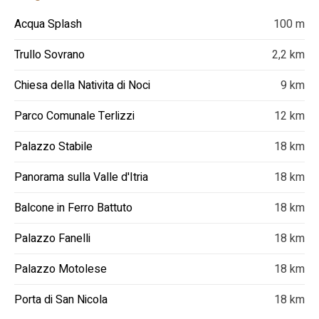
Acqua Splash
100 m
Trullo Sovrano
2,2 km
Chiesa della Nativita di Noci
9 km
Parco Comunale Terlizzi
12 km
Palazzo Stabile
18 km
Panorama sulla Valle d'Itria
18 km
Balcone in Ferro Battuto
18 km
Palazzo Fanelli
18 km
Palazzo Motolese
18 km
Porta di San Nicola
18 km