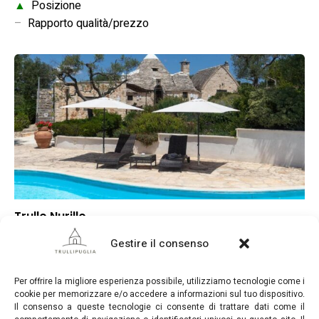
▲
Posizione
–
Rapporto qualità/prezzo
Trullo Nurillo
▲
Punteggio globale
Gestire il consenso
▲
Posizione
▲
Rapporto qualità/prezzo
Per offrire la migliore esperienza possibile, utilizziamo tecnologie come i
cookie per memorizzare e/o accedere a informazioni sul tuo dispositivo.
Il consenso a queste tecnologie ci consente di trattare dati come il