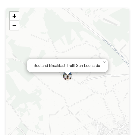
+
−
×
Bed and Breakfast Trulli San Leonardo