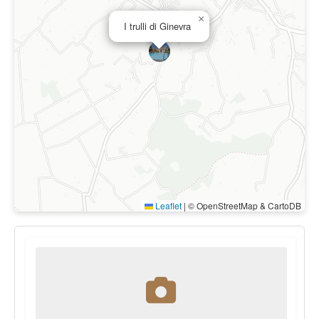
×
I trulli di Ginevra
Leaflet
|
© OpenStreetMap & CartoDB