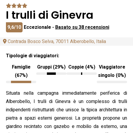
I trulli di Ginevra
9,6/10
Eccezionale -
Basato su 38 recensioni
Contrada Bosco Selva, 70011 Alberobello, Italia
Tipologie di viaggiatori:
Famiglie
Gruppi (29%)
Coppie (4%)
Viaggiatore
(67%)
singolo (0%)
Situata nella campagna immediatamente periferica di
Alberobello, I trulli di Ginevra è un complesso di trulli
indipendenti ristrutturati che unisce la tipica architettura in
pietra a spazi esterni generosi. La proprietà propone un
giardino recintato con gazebo e mobilio da esterno, una