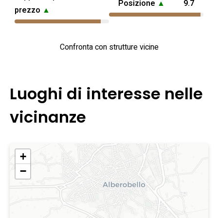
Posizione
▲
9.7
prezzo
▲
Confronta con strutture vicine
Luoghi di interesse nelle
vicinanze
+
−