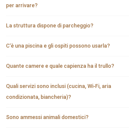
per arrivare?
La struttura dispone di parcheggio?
C'è una piscina e gli ospiti possono usarla?
Quante camere e quale capienza ha il trullo?
Quali servizi sono inclusi (cucina, Wi‑Fi, aria
condizionata, biancheria)?
Sono ammessi animali domestici?