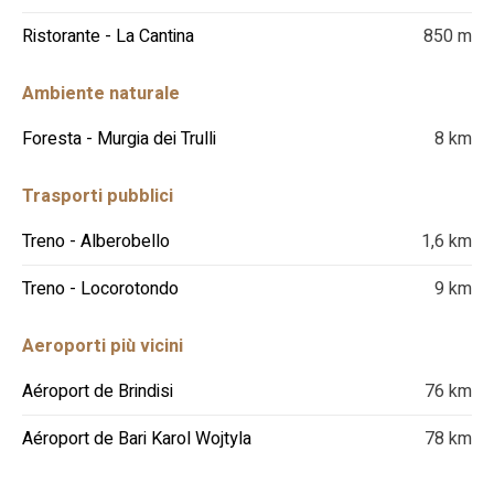
Ristorante - La Cantina
850 m
Ambiente naturale
Foresta - Murgia dei Trulli
8 km
Trasporti pubblici
Treno - Alberobello
1,6 km
Treno - Locorotondo
9 km
Aeroporti più vicini
Aéroport de Brindisi
76 km
Aéroport de Bari Karol Wojtyla
78 km