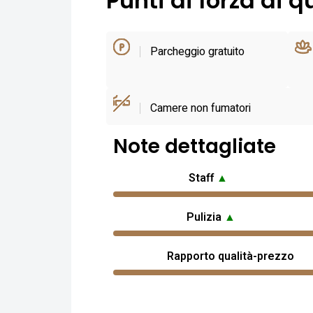
Punti di forza di q
Parcheggio gratuito
Camere non fumatori
Note dettagliate
Staff
▲
Pulizia
▲
Rapporto qualità-prezzo