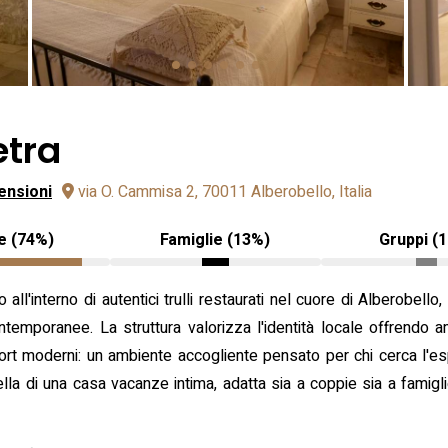
etra
ensioni
via O. Cammisa 2, 70011 Alberobello, Italia
e (74%)
Famiglie (13%)
Gruppi (
ll'interno di autentici trulli restaurati nel cuore di Alberobello, 
ontemporanee. La struttura valorizza l'identità locale offrendo
fort moderni: un ambiente accogliente pensato per chi cerca l'e
uella di una casa vacanze intima, adatta sia a coppie sia a famigl