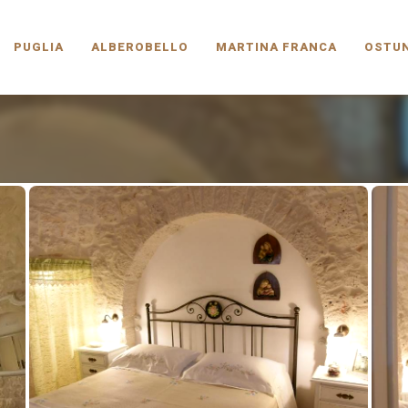
PUGLIA.COM
PUGLIA
ALBEROBELLO
MARTINA FRANCA
OSTUN