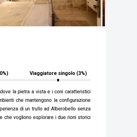
10%)
Viaggiatore singolo (3%)
dove la pietra a vista e i coni caratteristici
 ambienti che mantengono la configurazione
sperienza di un trullo ad Alberobello senza
ie che vogliono esplorare i due rioni storici