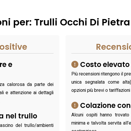
i per: Trulli Occhi Di Pietra
ositive
Recensi
re e
Costo elevato 
Più recensioni ritengono il pr
unica segnalata come alta);
nza calorosa da parte dei
opzioni più brevi o tariffazioni
ali e attenzione ai dettagli
.
Colazione con
 nel trullo
Alcuni ospiti hanno trovato
minima e talvolta servita all
fascino del trullo/ambienti