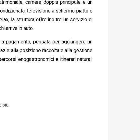
atrimoniale, camera doppia principale e un
 condizionata, televisione a schermo piatto e
x; la struttura offre inoltre un servizio di
i arriva in auto.
a e a pagamento, pensata per aggiungere un
razie alla posizione raccolta e alla gestione
percorsi enogastronomici e itinerari naturali
 più.