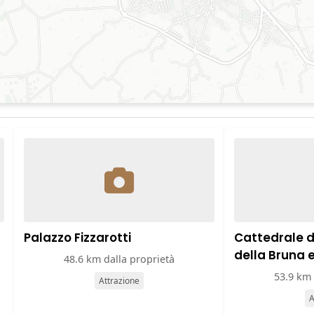
Palazzo Fizzarotti
Cattedrale 
della Bruna 
48.6 km dalla proprietà
53.9 km 
Attrazione
A