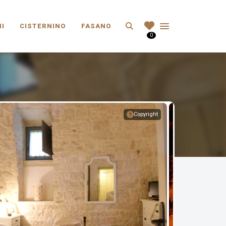
Search
I
CISTERNINO
FASANO
0
Copyright