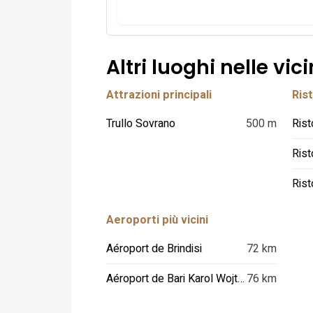
Altri luoghi nelle vic
Attrazioni principali
Rist
Trullo Sovrano
500 m
Rist
Aeroporti più vicini
Aéroport de Brindisi
72 km
Aéroport de Bari Karol Wojtyla
76 km