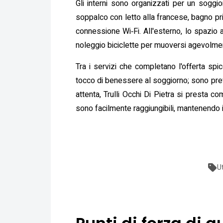
Gli interni sono organizzati per un soggi
soppalco con letto alla francese, bagno priv
connessione Wi‑Fi. All'esterno, lo spazio a
noleggio biciclette per muoversi agevolmente 
Tra i servizi che completano l'offerta sp
tocco di benessere al soggiorno; sono previs
attenta, Trulli Occhi Di Pietra si presta co
sono facilmente raggiungibili, mantenendo il
U