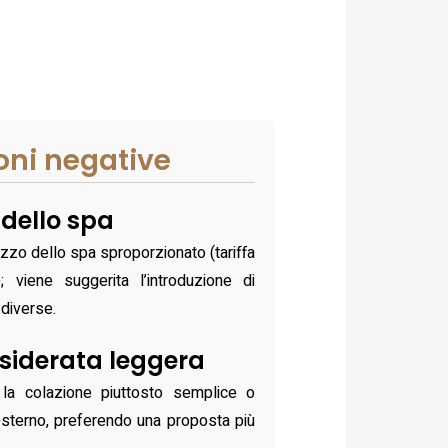
oni negative
dello spa
ezzo dello spa sproporzionato (tariffa
 viene suggerita l’introduzione di
 diverse.
siderata leggera
 la colazione piuttosto semplice o
’esterno, preferendo una proposta più