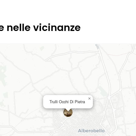
e nelle vicinanze
×
Trulli Occhi Di Pietra