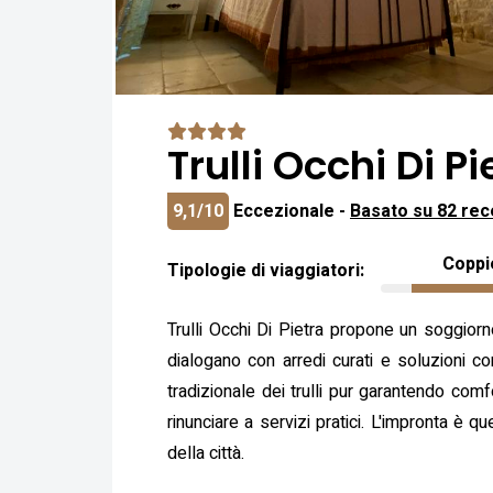
Trulli Occhi Di Pi
9,1/10
Eccezionale -
Basato su 82 rec
Coppi
Tipologie di viaggiatori:
Trulli Occhi Di Pietra propone un soggiorno a
dialogano con arredi curati e soluzioni c
tradizionale dei trulli pur garantendo com
rinunciare a servizi pratici. L'impronta è q
della città.