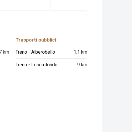
Trasporti pubblici
7 km
Treno - Alberobello
1,1 km
Treno - Locorotondo
9 km