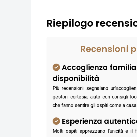
Riepilogo recension
Recensioni p
Accoglienza familia
disponibilità
Più recensioni segnalano un’accoglie
gestori: cortesia, aiuto con consigli loc
che fanno sentire gli ospiti come a casa
Esperienza autentica
Molti ospiti apprezzano l’unicità e il 