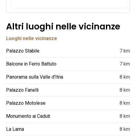
Altri luoghi nelle vicinanze
Luoghi nelle vicinanze
Palazzo Stabile
7 km
Balcone in Ferro Battuto
7 km
Panorama sulla Valle d'Itria
8 km
Palazzo Fanelli
8 km
Palazzo Motolese
8 km
Monumento ai Caduti
8 km
La Lama
8 km