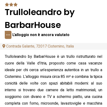
Trulloleandro by
BarbarHouse
---
L'alloggio non è ancora valutato
Contrada Galante, 72017 Cisternino, Italia
Trulloleandro by BarbarHouse è un trullo ristrutturato nel
cuore della Valle d’Itria, proposto come casa vacanze
ideale per chi cerca un’esperienza autentica in un trullo a
Cisternino. L’alloggio misura circa 85 m² e combina la tipica
conicità delle volte con spazi abitabili moderni: al suo
interno si trovano due camere da letto matrimoniali, un
soggiorno con divano e TV a schermo piatto, una cucina
completa con forno, microonde, lavastoviglie e macchina