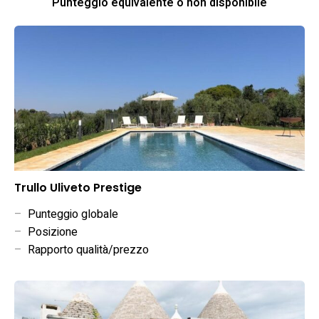
Punteggio equivalente o non disponibile
Trullo Uliveto Prestige
–
Punteggio globale
–
Posizione
–
Rapporto qualità/prezzo