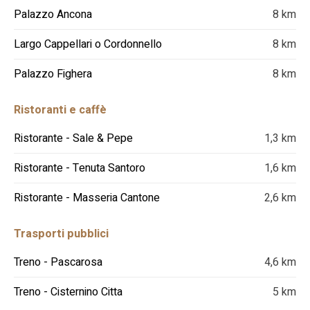
Palazzo Ancona
8 km
Largo Cappellari o Cordonnello
8 km
Palazzo Fighera
8 km
Ristoranti e caffè
Ristorante - Sale & Pepe
1,3 km
Ristorante - Tenuta Santoro
1,6 km
Ristorante - Masseria Cantone
2,6 km
Trasporti pubblici
Treno - Pascarosa
4,6 km
Treno - Cisternino Citta
5 km