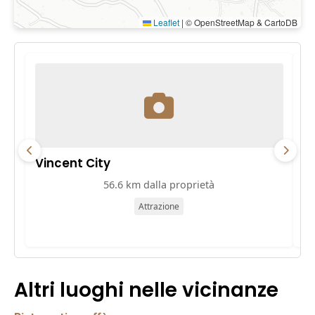
Leaflet
|
© OpenStreetMap & CartoDB
Vincent City
P
56.6 km dalla proprietà
Attrazione
Altri luoghi nelle vicinanze