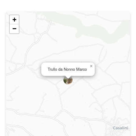
+
−
×
Trullo da Nonno Marco