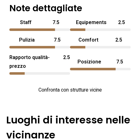
Note dettagliate
Staff
7.5
Equipements
2.5
Pulizia
7.5
Comfort
2.5
Rapporto qualità-
2.5
Posizione
7.5
prezzo
Confronta con strutture vicine
Luoghi di interesse nelle
vicinanze