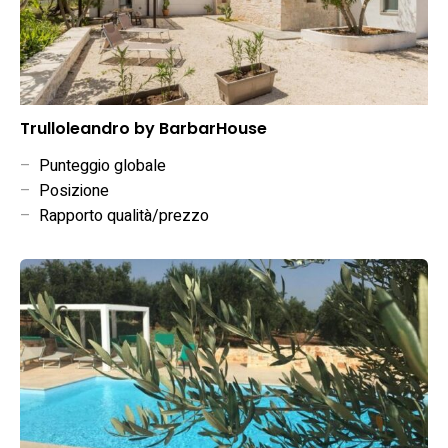
Trulloleandro by BarbarHouse
–
Punteggio globale
–
Posizione
–
Rapporto qualità/prezzo