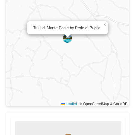
×
Trulli di Monte Reale by Perle di Puglia
Leaflet
|
© OpenStreetMap & CartoDB