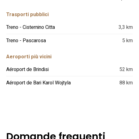
Trasporti pubblici
Treno - Cisternino Citta
3,3 km
Treno - Pascarosa
5 km
Aeroporti più vicini
Aéroport de Brindisi
52 km
Aéroport de Bari Karol Wojtyla
88 km
Domande frequenti