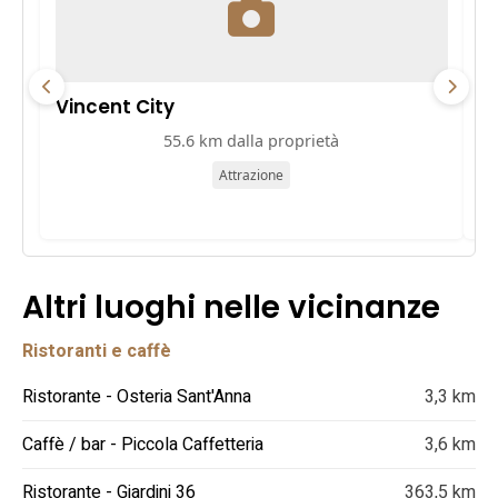
Vincent City
P
55.6 km dalla proprietà
Attrazione
Altri luoghi nelle vicinanze
Ristoranti e caffè
Ristorante - Osteria Sant'Anna
3,3 km
Caffè / bar - Piccola Caffetteria
3,6 km
Ristorante - Giardini 36
363,5 km